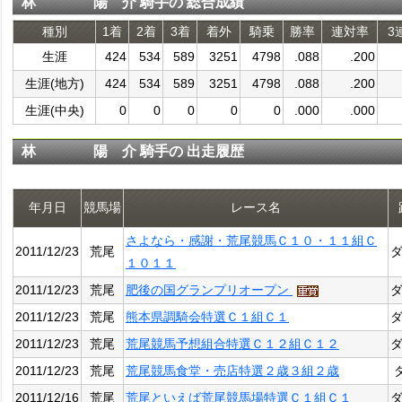
林 陽 介 騎手の 総合成績
種別
1着
2着
3着
着外
騎乗
勝率
連対率
3
生涯
424
534
589
3251
4798
.088
.200
生涯(地方)
424
534
589
3251
4798
.088
.200
生涯(中央)
0
0
0
0
0
.000
.000
林 陽 介 騎手の 出走履歴
年月日
競馬場
レース名
さよなら・感謝・荒尾競馬Ｃ１０・１１組Ｃ
2011/12/23
荒尾
ダ
１０１１
2011/12/23
荒尾
肥後の国グランプリオープン
ダ
2011/12/23
荒尾
熊本県調騎会特選Ｃ１組Ｃ１
ダ
2011/12/23
荒尾
荒尾競馬予想組合特選Ｃ１２組Ｃ１２
ダ
2011/12/23
荒尾
荒尾競馬食堂・売店特選２歳３組２歳
2011/12/16
荒尾
荒尾といえば荒尾競馬場特選Ｃ１組Ｃ１
ダ