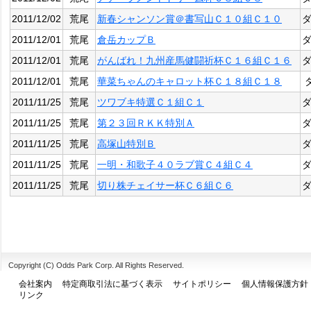
2011/12/02
荒尾
新春シャンソン賞＠書写山Ｃ１０組Ｃ１０
ダ
2011/12/01
荒尾
倉岳カップＢ
ダ
2011/12/01
荒尾
がんばれ！九州産馬健闘祈杯Ｃ１６組Ｃ１６
ダ
2011/12/01
荒尾
華菜ちゃんのキャロット杯Ｃ１８組Ｃ１８
2011/11/25
荒尾
ツワブキ特選Ｃ１組Ｃ１
ダ
2011/11/25
荒尾
第２３回ＲＫＫ特別Ａ
ダ
2011/11/25
荒尾
高塚山特別Ｂ
ダ
2011/11/25
荒尾
一明・和歌子４０ラブ賞Ｃ４組Ｃ４
ダ
2011/11/25
荒尾
切り株チェイサー杯Ｃ６組Ｃ６
ダ
Copyright (C) Odds Park Corp. All Rights Reserved.
会社案内
特定商取引法に基づく表示
サイトポリシー
個人情報保護方針
リンク