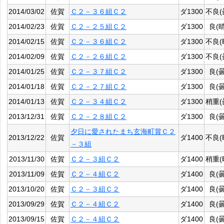
2014/03/02
佐賀
Ｃ２－３６組Ｃ２
ダ1300
不良(
2014/02/23
佐賀
Ｃ２－２５組Ｃ２
ダ1300
良(晴
2014/02/15
佐賀
Ｃ２－３６組Ｃ２
ダ1300
不良(
2014/02/09
佐賀
Ｃ２－２６組Ｃ２
ダ1300
不良(
2014/01/25
佐賀
Ｃ２－３７組Ｃ２
ダ1300
良(曇
2014/01/18
佐賀
Ｃ２－２７組Ｃ２
ダ1300
良(曇
2014/01/13
佐賀
Ｃ２－３４組Ｃ２
ダ1300
稍重(
2013/12/31
佐賀
Ｃ２－２８組Ｃ２
ダ1300
良(曇
夕日に愛されたまち玄海町賞Ｃ２
2013/12/22
佐賀
ダ1400
不良(
－３組
2013/11/30
佐賀
Ｃ２－３組Ｃ２
ダ1400
稍重(
2013/11/09
佐賀
Ｃ２－４組Ｃ２
ダ1400
良(曇
2013/10/20
佐賀
Ｃ２－３組Ｃ２
ダ1400
良(曇
2013/09/29
佐賀
Ｃ２－４組Ｃ２
ダ1400
良(曇
2013/09/15
佐賀
Ｃ２－４組Ｃ２
ダ1400
良(曇