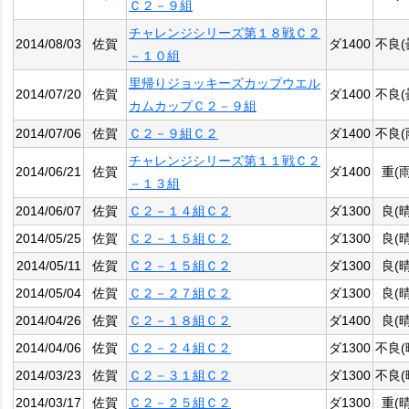
Ｃ２－９組
チャレンジシリーズ第１８戦Ｃ２
2014/08/03
佐賀
ダ1400
不良(
－１０組
里帰りジョッキーズカップウエル
2014/07/20
佐賀
ダ1400
不良(
カムカップＣ２－９組
2014/07/06
佐賀
Ｃ２－９組Ｃ２
ダ1400
不良(
チャレンジシリーズ第１１戦Ｃ２
2014/06/21
佐賀
ダ1400
重(雨
－１３組
2014/06/07
佐賀
Ｃ２－１４組Ｃ２
ダ1300
良(晴
2014/05/25
佐賀
Ｃ２－１５組Ｃ２
ダ1300
良(晴
2014/05/11
佐賀
Ｃ２－１５組Ｃ２
ダ1300
良(晴
2014/05/04
佐賀
Ｃ２－２７組Ｃ２
ダ1300
良(晴
2014/04/26
佐賀
Ｃ２－１８組Ｃ２
ダ1400
良(晴
2014/04/06
佐賀
Ｃ２－２４組Ｃ２
ダ1300
不良(
2014/03/23
佐賀
Ｃ２－３１組Ｃ２
ダ1300
不良(
2014/03/17
佐賀
Ｃ２－２５組Ｃ２
ダ1300
重(晴