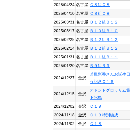
2025/04/24
名古屋
Ｃ８組Ｃ８
2025/04/10
名古屋
Ｃ８組Ｃ８
2025/03/31
名古屋
Ｂ１２組Ｂ１２
2025/03/17
名古屋
Ｂ１０組Ｂ１０
2025/02/28
名古屋
Ｂ１２組Ｂ１２
2025/02/14
名古屋
Ｂ１２組Ｂ１２
2025/01/31
名古屋
Ｂ１１組Ｂ１１
2025/01/20
名古屋
Ｂ９組Ｂ９
若槻彩香さんお誕生
2024/12/27
金沢
う記念Ｃ１６
オドントグロッサム
2024/12/15
金沢
下牝馬
2024/12/02
金沢
Ｃ１９
2024/11/18
金沢
Ｃ１３特別編成
2024/11/02
金沢
Ｃ１８