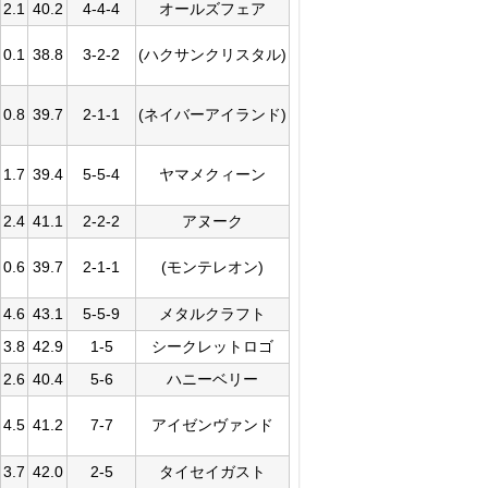
2.1
40.2
4-4-4
オールズフェア
0.1
38.8
3-2-2
(ハクサンクリスタル)
0.8
39.7
2-1-1
(ネイバーアイランド)
1.7
39.4
5-5-4
ヤマメクィーン
2.4
41.1
2-2-2
アヌーク
0.6
39.7
2-1-1
(モンテレオン)
4.6
43.1
5-5-9
メタルクラフト
3.8
42.9
1-5
シークレットロゴ
2.6
40.4
5-6
ハニーベリー
4.5
41.2
7-7
アイゼンヴァンド
3.7
42.0
2-5
タイセイガスト