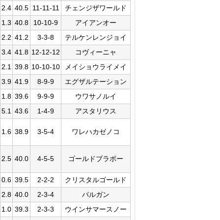
2.4
40.5
11-11-11
チェンジザワールド
1.3
40.8
10-10-9
アイアンオー
2.2
41.2
3-3-8
テルケンレンジョイ
3.4
41.8
12-12-12
コヴィーニャ
2.1
39.8
10-10-10
メイショウライメイ
3.9
41.9
8-9-9
エグザルテーション
1.8
39.6
9-9-9
ウワサノルイ
5.1
43.6
1-4-9
アスタリウス
1.6
38.9
3-5-4
ワレハカゼノコ
2.5
40.0
4-5-5
ゴールドブラボー
0.6
39.5
2-2-2
クリスタルゴールド
2.8
40.0
2-3-4
パルガン
1.0
39.3
2-3-3
ウインサマースノー