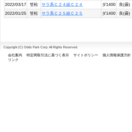
2022/03/17
笠松
サラ系Ｃ２４組Ｃ２４
ダ1400
良(曇)
2022/01/25
笠松
サラ系Ｃ２５組Ｃ２５
ダ1400
良(曇)
Copyright (C) Odds Park Corp. All Rights Reserved.
会社案内
特定商取引法に基づく表示
サイトポリシー
個人情報保護方針
リンク