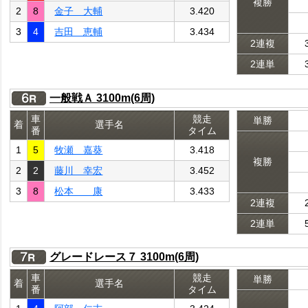
複勝
2
8
金子 大輔
3.420
3
4
吉田 恵輔
3.434
2連複
2連単
一般戦Ａ 3100m(6周)
車
競走
単勝
着
選手名
番
タイム
1
5
牧瀬 嘉葵
3.418
複勝
2
2
藤川 幸宏
3.452
3
8
松本 康
3.433
2連複
2連単
グレードレース７ 3100m(6周)
車
競走
単勝
着
選手名
番
タイム