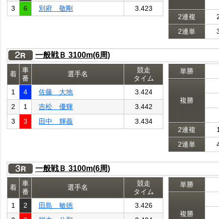
3
6
別府 敬剛
3.423
2連複
2連単
一般戦Ｂ 3100m(6周)
車
競走
単勝
着
選手名
番
タイム
1
4
佐藤 大地
3.424
複勝
2
1
吉松 優輝
3.442
3
3
田中 輝義
3.434
2連複
2連単
一般戦Ｂ 3100m(6周)
車
競走
単勝
着
選手名
番
タイム
1
2
田島 敏徳
3.426
複勝