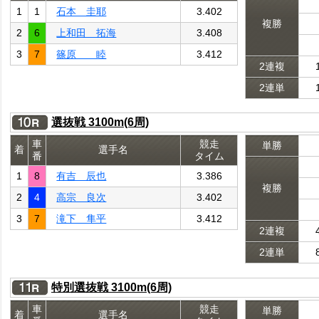
1
1
石本 圭耶
3.402
複勝
2
6
上和田 拓海
3.408
3
7
篠原 睦
3.412
2連複
2連単
選抜戦 3100m(6周)
車
競走
単勝
着
選手名
番
タイム
1
8
有吉 辰也
3.386
複勝
2
4
高宗 良次
3.402
3
7
滝下 隼平
3.412
2連複
2連単
特別選抜戦 3100m(6周)
車
競走
単勝
着
選手名