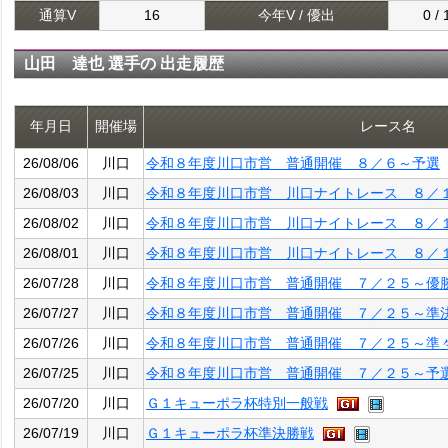
通算V
16
今年V / 優出
0 / 
山田 達也 選手の 出走履歴
年月日
開催場
レース名
26/08/06
川口
令和８年度川口市営 普通開催 ８／６～予選
26/08/03
川口
令和８年度川口市営 川口ナイトレース ８／
26/08/02
川口
令和８年度川口市営 川口ナイトレース ８／
26/08/01
川口
令和８年度川口市営 川口ナイトレース ８／
26/07/28
川口
令和８年度川口市営 普通開催 ７／２５～優
26/07/27
川口
令和８年度川口市営 普通開催 ７／２５～準
26/07/26
川口
令和８年度川口市営 普通開催 ７／２５～準
26/07/25
川口
令和８年度川口市営 普通開催 ７／２５～予
26/07/20
川口
Ｇ１キューポラ杯特別一般戦
26/07/19
川口
Ｇ１キューポラ杯準決勝戦