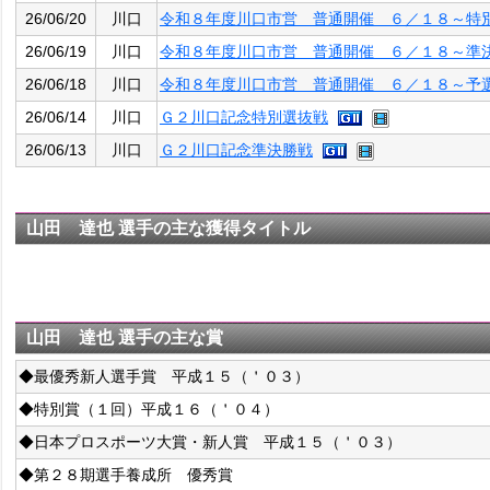
26/06/20
川口
令和８年度川口市営 普通開催 ６／１８～特
26/06/19
川口
令和８年度川口市営 普通開催 ６／１８～準
26/06/18
川口
令和８年度川口市営 普通開催 ６／１８～予
26/06/14
川口
Ｇ２川口記念特別選抜戦
26/06/13
川口
Ｇ２川口記念準決勝戦
山田 達也 選手の主な獲得タイトル
山田 達也 選手の主な賞
◆最優秀新人選手賞 平成１５（＇０３）
◆特別賞（１回）平成１６（＇０４）
◆日本プロスポーツ大賞・新人賞 平成１５（＇０３）
◆第２８期選手養成所 優秀賞