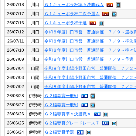
26/07/18
川口
Ｇ１キューポラ杯準々決勝戦Ａ
26/07/17
川口
Ｇ１キューポラ杯二次予選Ａ
26/07/16
川口
Ｇ１キューポラ杯予選
26/07/12
川口
令和８年度川口市営 普通開催 ７／９～選抜
26/07/11
川口
令和８年度川口市営 普通開催 ７／９～準決
26/07/10
川口
令和８年度川口市営 普通開催 ７／９～準々
26/07/09
川口
令和８年度川口市営 普通開催 ７／９～予選
26/07/04
山陽
令和８年度山陽小野田市営 普通開催 ７／２
26/07/03
山陽
令和８年度山陽小野田市営 普通開催 ７／２
26/07/02
山陽
令和８年度山陽小野田市営 普通開催 ７／２
26/06/28
伊勢崎
Ｇ２稲妻賞一般戦
26/06/27
伊勢崎
Ｇ２稲妻賞一般戦
26/06/26
伊勢崎
Ｇ２稲妻賞準々決勝戦Ａ
26/06/25
伊勢崎
Ｇ２稲妻賞グレードレース７
26/06/24
伊勢崎
Ｇ２稲妻賞予選