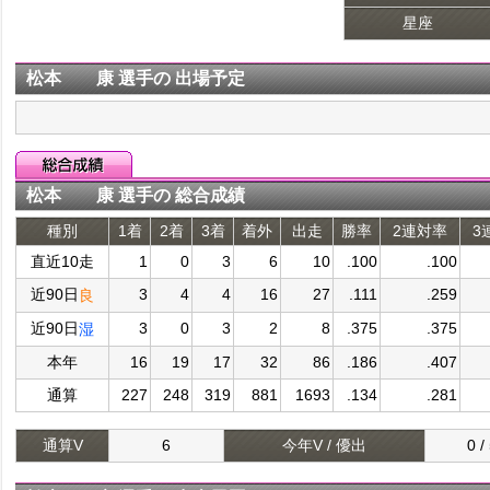
星座
松本 康 選手の 出場予定
松本 康 選手の 総合成績
種別
1着
2着
3着
着外
出走
勝率
2連対率
3
直近10走
1
0
3
6
10
.100
.100
近90日
3
4
4
16
27
.111
.259
良
近90日
3
0
3
2
8
.375
.375
湿
本年
16
19
17
32
86
.186
.407
通算
227
248
319
881
1693
.134
.281
通算V
6
今年V / 優出
0 /