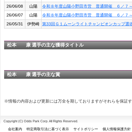
26/06/08
山陽
令和８年度山陽小野田市営 普通開催 ６／７
26/06/07
山陽
令和８年度山陽小野田市営 普通開催 ６／７
26/05/31
伊勢崎
第33回Ｇ１ムーンライトチャンピオンカップ選
松本 康 選手の主な獲得タイトル
松本 康 選手の主な賞
※情報の内容および更新には万全を期しておりますがそれらを保証す
Copyright (C) Odds Park Corp. All Rights Reserved.
会社案内
特定商取引法に基づく表示
サイトポリシー
個人情報保護方針