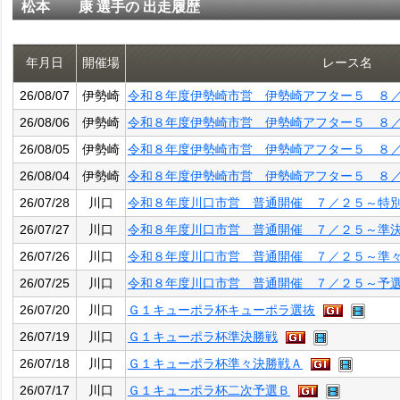
松本 康 選手の 出走履歴
年月日
開催場
レース名
26/08/07
伊勢崎
令和８年度伊勢崎市営 伊勢崎アフター５ ８
26/08/06
伊勢崎
令和８年度伊勢崎市営 伊勢崎アフター５ ８
26/08/05
伊勢崎
令和８年度伊勢崎市営 伊勢崎アフター５ ８
26/08/04
伊勢崎
令和８年度伊勢崎市営 伊勢崎アフター５ ８
26/07/28
川口
令和８年度川口市営 普通開催 ７／２５～特
26/07/27
川口
令和８年度川口市営 普通開催 ７／２５～準
26/07/26
川口
令和８年度川口市営 普通開催 ７／２５～準
26/07/25
川口
令和８年度川口市営 普通開催 ７／２５～予
26/07/20
川口
Ｇ１キューポラ杯キューポラ選抜
26/07/19
川口
Ｇ１キューポラ杯準決勝戦
26/07/18
川口
Ｇ１キューポラ杯準々決勝戦Ａ
26/07/17
川口
Ｇ１キューポラ杯二次予選Ｂ