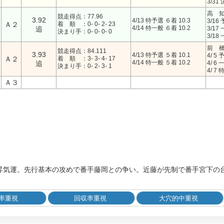
3/31
高 
競走得点：77.96
3.92
4/13 特予選 ６着 10.3
3/16
Ａ２
着 順 ：0- 0- 2- 23
4/14 特一般 ６着 10.2
追
3/17
決まり手：0- 0- 0- 0
3/18
前 
競走得点：84.111
3.93
4/13 特予選 ５着 10.1
4/ 5
Ａ２
着 順 ：3- 3- 4- 17
4/14 特一般 ５着 10.2
追
4/ 6
決まり手：0- 2- 3- 1
4/ 7
Ａ３
昇気運。先行基本の攻めで番手藤岡との争い。近藤が先制で番手宮下の
率重視
回収率重視
大穴的中重視