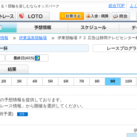
総合TOP
よ
える！競輪を楽しむならオッズパーク
ス情報
伊東温泉競輪場
伊東競輪場 Ｆ２ 広告は静岡テレビセンター
ー杯
レースプログラ
最終日(4/15)
2R
3R
4R
5R
6R
7R
8R
9R
10R
の予想情報を提供しております。
「レース情報」から開催を選択してください。
級特予選)