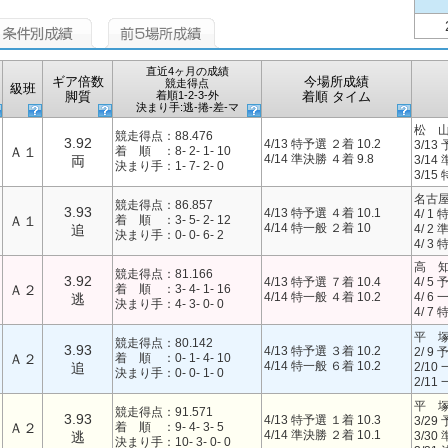
直近4ヶ月の成績
ギア倍数
今場所成績
競走得点
級班
脚質
着順1-2-3-外
着順 タイム
決まり手:逃-捲-差-マ
松 
競走得点：88.476
3.92
4/13 特予選 ２着 10.2
3/13
Ａ１
着 順 ：8- 2- 1- 10
4/14 準決勝 ４着 9.8
両
3/14
決まり手：1- 7- 2- 0
3/15
名古
競走得点：86.857
3.93
4/13 特予選 ４着 10.1
4/ 1
Ａ１
着 順 ：3- 5- 2- 12
4/14 特一般 ２着 10
追
4/ 2
決まり手：0- 0- 6- 2
4/ 3
高 
競走得点：81.166
3.92
4/13 特予選 ７着 10.4
4/ 5
Ａ２
着 順 ：3- 4- 1- 16
4/14 特一般 ４着 10.2
4/ 6
逃
決まり手：4- 3- 0- 0
4/ 7
平 
競走得点：80.142
3.93
4/13 特予選 ３着 10.2
2/ 9
Ａ２
着 順 ：0- 1- 4- 10
4/14 特一般 ６着 10.2
追
2/10
決まり手：0- 0- 1- 0
2/1
平 
競走得点：91.571
3.93
4/13 特予選 １着 10.3
3/29
Ａ２
着 順 ：9- 4- 3- 5
4/14 準決勝 ２着 10.1
逃
3/30
決まり手：10- 3- 0- 0