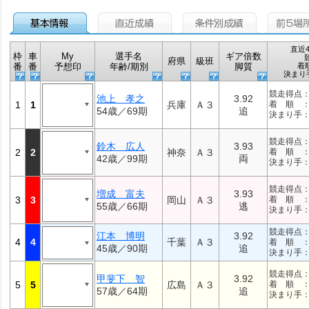
直近
枠
車
My
選手名
ギア倍数
府県
級班
番
番
予想印
年齢/期別
脚質
着順
決まり手
競走得点：6
池上 孝之
3.92
1
1
兵庫
Ａ３
着 順 ：0- 
54歳／69期
追
決まり手：0-
競走得点：7
鈴木 広人
3.93
2
2
神奈
Ａ３
着 順 ：8- 
42歳／99期
両
決まり手：1-
競走得点：7
増成 富夫
3.93
3
3
岡山
Ａ３
着 順 ：6- 
55歳／66期
逃
決まり手：3-
競走得点：6
江本 博明
3.92
4
4
千葉
Ａ３
着 順 ：0-
45歳／90期
追
決まり手：0-
競走得点：6
甲斐下 智
3.92
5
5
広島
Ａ３
着 順 ：1- 
57歳／64期
追
決まり手：0-