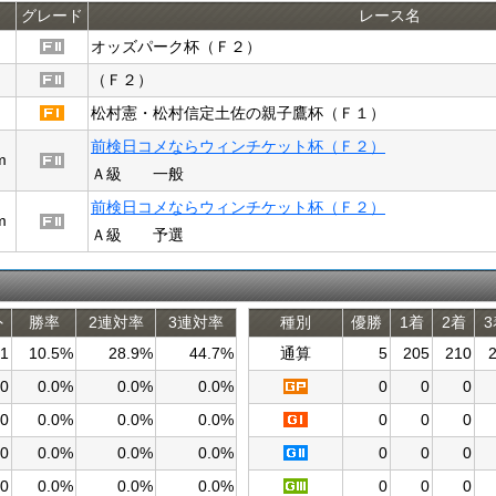
グレード
レース名
オッズパーク杯（Ｆ２）
（Ｆ２）
松村憲・松村信定土佐の親子鷹杯（Ｆ１）
前検日コメならウィンチケット杯（Ｆ２）
m
Ａ級 一般
前検日コメならウィンチケット杯（Ｆ２）
m
Ａ級 予選
外
勝率
2連対率
3連対率
種別
優勝
1着
2着
3
1
10.5%
28.9%
44.7%
通算
5
205
210
0
0.0%
0.0%
0.0%
0
0
0
0
0.0%
0.0%
0.0%
0
0
0
0
0.0%
0.0%
0.0%
0
0
0
0
0.0%
0.0%
0.0%
0
0
0