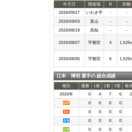
年月日
開催場
R
距離
2026/09/27
いわき平
-
-
2026/09/03
富山
-
-
2026/08/18
高知
-
-
2026/08/07
宇都宮
4
1,525
2026/08/06
宇都宮
6
1,525
江本 博明 選手の 総合成績
種別
優勝
1着
2着
3着
着
2026年
0
4
7
6
2
0
0
0
0
0
0
0
0
0
0
0
0
0
0
0
0