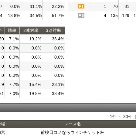
7
0.0%
11.1%
22.2%
1
70
81
4
13.8%
34.5%
51.7%
4
135
129
1
外
勝率
2連対率
3連対率
60
7.1%
19.2%
36.4%
0
0.0%
0.0%
0.0%
0
0.0%
0.0%
0.0%
0
0.0%
0.0%
0.0%
0
0.0%
0.0%
0.0%
9
7.7%
15.4%
23.1%
51
7.0%
19.8%
38.4%
1件 ～ 30件
輪場
レース名
都宮
前検日コメならウィンチケット杯