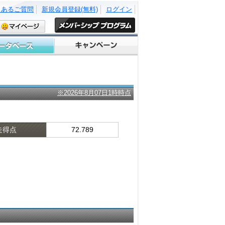
くあるご質問
新規会員登録(無料)
ログイン
※2026年8月07日1時時点
走得点
72.789