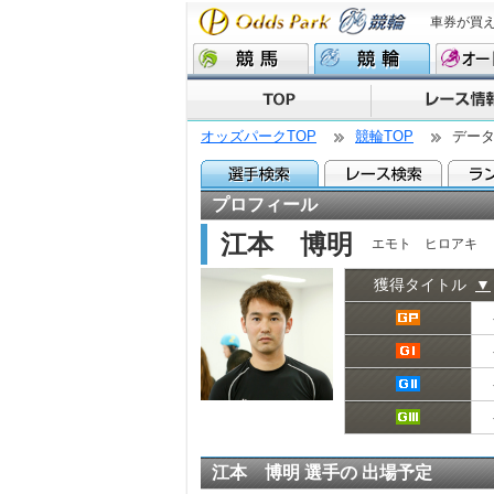
車券が買
オッズパークTOP
競輪TOP
デー
プロフィール
江本 博明
エモト ヒロアキ
獲得タイトル
▼
江本 博明 選手の 出場予定