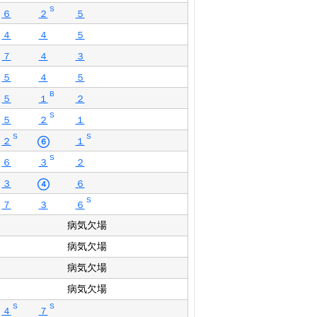
S
６
２
５
４
４
５
７
４
３
５
４
５
B
５
１
２
S
５
２
１
S
S
２
１
６
S
６
３
２
３
６
４
S
７
３
６
病気欠場
病気欠場
病気欠場
病気欠場
S
S
４
７