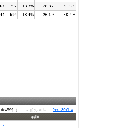
67
297
13.3%
28.8%
41.5%
44
594
13.4%
26.1%
40.4%
（全459件）
次の30件 »
« 前の30件
着順
６