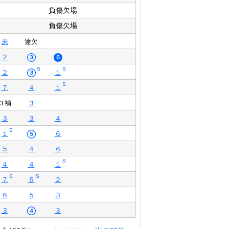
負傷欠場
負傷欠場
未
途欠
２
３
６
S
S
２
１
３
S
７
４
１
３補
３
３
３
４
S
１
６
５
５
４
６
S
４
４
１
S
S
７
５
２
６
５
３
３
３
４