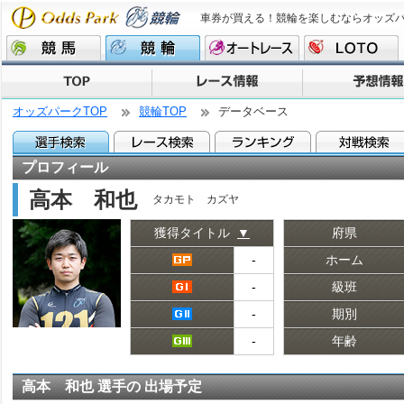
車券が買える！競輪を楽しむならオッズ
オッズパークTOP
競輪TOP
データベース
プロフィール
高本 和也
タカモト カズヤ
獲得タイトル
▼
府県
‐
ホーム
‐
級班
‐
期別
‐
年齢
高本 和也 選手の 出場予定