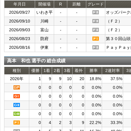
年月日
開催場
R
距離
グレード
2026/09/27
いわき平
-
-
オッズパーク
2026/09/10
川崎
-
-
（Ｆ２）
2026/09/03
富山
-
-
（Ｆ２）
2026/08/23
防府
-
-
第３０回山頭
2026/08/16
伊東
-
-
ＰａｙＰａｙ
高本 和也 選手の 総合成績
種別
優勝
1着
2着
3着
着外
勝率
2連対率
3
2026年
1
9
9
10
20
18.8%
37.5%
0
0
0
0
0
0.0%
0.0%
0
0
0
0
0
0.0%
0.0%
0
0
0
0
0
0.0%
0.0%
0
0
0
0
0
0.0%
0.0%
0
4
2
3
9
22.2%
33.3%