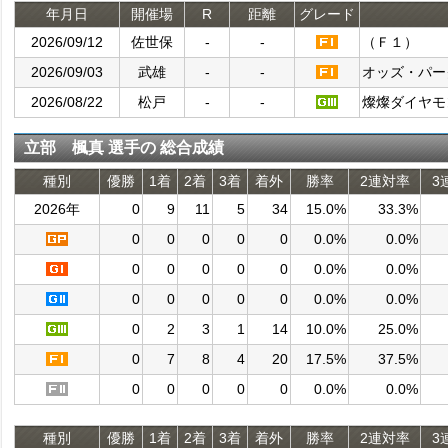
年月日
開催場
R
距離
グレード
2026/09/12
佐世保
-
-
（Ｆ１）
2026/09/03
武雄
-
-
オッズ・パー
2026/08/22
松戸
-
-
燦燦ダイヤモ
立部 楓真 選手の 総合成績
種別
優勝
1着
2着
3着
着外
勝率
2連対率
3
2026年
0
9
11
5
34
15.0%
33.3%
0
0
0
0
0
0.0%
0.0%
0
0
0
0
0
0.0%
0.0%
0
0
0
0
0
0.0%
0.0%
0
2
3
1
14
10.0%
25.0%
0
7
8
4
20
17.5%
37.5%
0
0
0
0
0
0.0%
0.0%
種別
優勝
1着
2着
3着
着外
勝率
2連対率
3