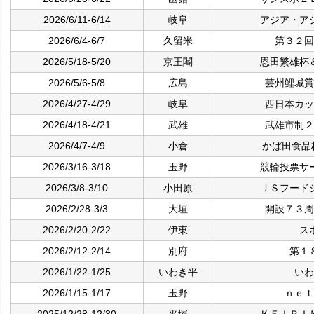
2026/6/11-6/14
岐阜
アジア・ア
2026/6/4-6/7
久留米
第３２回
2026/5/18-5/20
京王閣
恩田繁雄杯
2026/5/6-5/8
広島
芸州鯉城賞
2026/4/27-4/29
岐阜
西日本カッ
2026/4/18-4/21
武雄
武雄市制２
2026/4/7-4/9
小倉
かば田食品
2026/3/16-3/18
玉野
競輪投票サ
2026/3/8-3/10
小田原
ＪＳフード
2026/2/28-3/3
大垣
開設７３周
2026/2/20-2/22
伊東
ス
2026/2/12-2/14
別府
第１
2026/1/22-1/25
いわき平
いわ
2026/1/15-1/17
玉野
ｎｅｔ