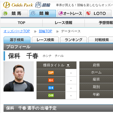
車券が買える！競輪を楽しむならオッズ
オッズパークTOP
競輪TOP
データベース
プロフィール
保科 千春
ホシナ チハル
獲得タイトル
▼
府県
ホーム
‐
級班
‐
期別
‐
年齢
‐
保科 千春 選手の 出場予定