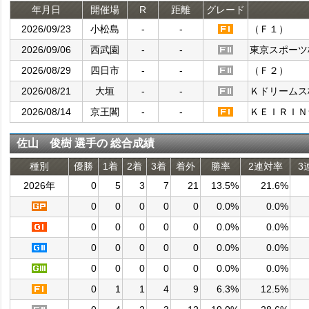
年月日
開催場
R
距離
グレード
2026/09/23
小松島
-
-
（Ｆ１）
2026/09/06
西武園
-
-
東京スポーツ
2026/08/29
四日市
-
-
（Ｆ２）
2026/08/21
大垣
-
-
Ｋドリームス
2026/08/14
京王閣
-
-
ＫＥＩＲＩＮ
佐山 俊樹 選手の 総合成績
種別
優勝
1着
2着
3着
着外
勝率
2連対率
3
2026年
0
5
3
7
21
13.5%
21.6%
0
0
0
0
0
0.0%
0.0%
0
0
0
0
0
0.0%
0.0%
0
0
0
0
0
0.0%
0.0%
0
0
0
0
0
0.0%
0.0%
0
1
1
4
9
6.3%
12.5%