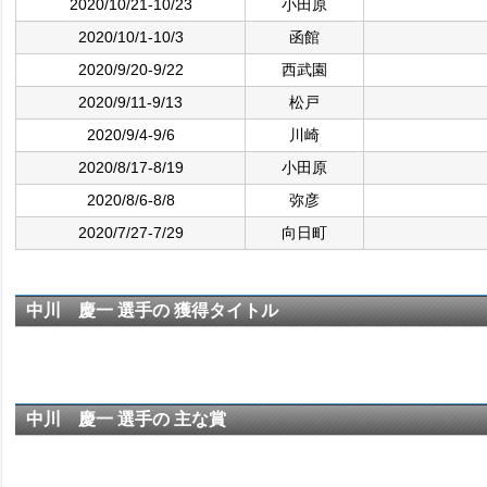
2020/10/21-10/23
小田原
2020/10/1-10/3
函館
2020/9/20-9/22
西武園
2020/9/11-9/13
松戸
2020/9/4-9/6
川崎
2020/8/17-8/19
小田原
2020/8/6-8/8
弥彦
2020/7/27-7/29
向日町
中川 慶一 選手の 獲得タイトル
中川 慶一 選手の 主な賞