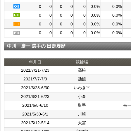
0
0
0
0
0
0.0%
0.0%
0
0
0
0
0
0.0%
0.0%
0
0
0
0
0
0.0%
0.0%
0
0
0
0
0
0.0%
0.0%
中川 慶一 選手の 出走履歴
年月日
競輪場
2021/7/21-7/23
高松
2021/7/7-7/9
函館
2021/6/28-6/30
いわき平
2021/6/21-6/23
小倉
2021/6/8-6/10
取手
モ
2021/5/30-6/1
川崎
2021/5/12-5/14
大宮