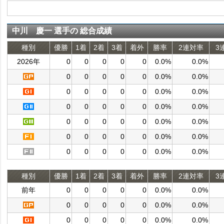
中川 慶一 選手の 総合成績
種別
優勝
1着
2着
3着
着外
勝率
2連対率
3
2026年
0
0
0
0
0
0.0%
0.0%
0
0
0
0
0
0.0%
0.0%
0
0
0
0
0
0.0%
0.0%
0
0
0
0
0
0.0%
0.0%
0
0
0
0
0
0.0%
0.0%
0
0
0
0
0
0.0%
0.0%
0
0
0
0
0
0.0%
0.0%
種別
優勝
1着
2着
3着
着外
勝率
2連対率
3
前年
0
0
0
0
0
0.0%
0.0%
0
0
0
0
0
0.0%
0.0%
0
0
0
0
0
0.0%
0.0%