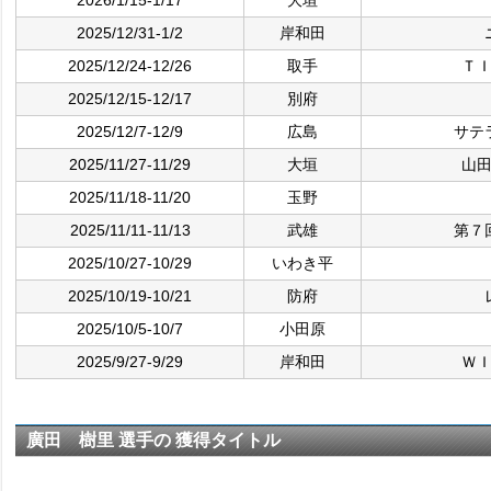
2026/1/15-1/17
大垣
2025/12/31-1/2
岸和田
2025/12/24-12/26
取手
Ｔ
2025/12/15-12/17
別府
2025/12/7-12/9
広島
サテ
2025/11/27-11/29
大垣
山
2025/11/18-11/20
玉野
2025/11/11-11/13
武雄
第７
2025/10/27-10/29
いわき平
2025/10/19-10/21
防府
2025/10/5-10/7
小田原
2025/9/27-9/29
岸和田
Ｗ
廣田 樹里 選手の 獲得タイトル