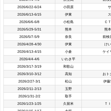
2026/6/22-6/24
小田原
2026/6/13-6/15
伊東
2026/6/6-6/8
小松島
Ｃ
2026/5/29-5/31
熊本
熊
2026/5/7-5/9
奈良
前検
2026/4/28-4/30
伊東
け
2026/4/13-4/15
小倉
ケイ
2026/4/4-4/6
いわき平
2026/3/17-3/19
和歌山
2026/3/10-3/12
高知
おト
2026/2/27-3/1
松山
伊藤
2026/2/11-2/13
玉野
2026/1/31-2/2
取手
2026/1/23-1/25
久留米
Ｔ