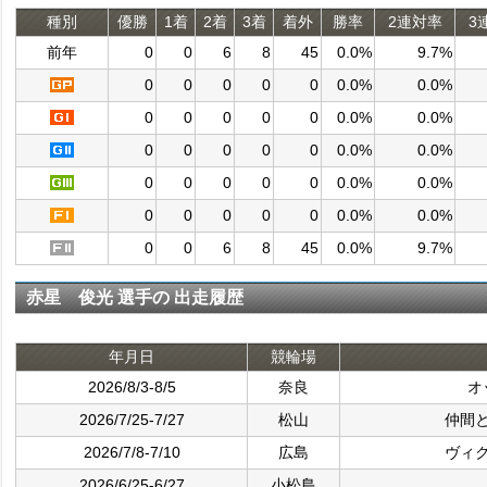
種別
優勝
1着
2着
3着
着外
勝率
2連対率
3
前年
0
0
6
8
45
0.0%
9.7%
0
0
0
0
0
0.0%
0.0%
0
0
0
0
0
0.0%
0.0%
0
0
0
0
0
0.0%
0.0%
0
0
0
0
0
0.0%
0.0%
0
0
0
0
0
0.0%
0.0%
0
0
6
8
45
0.0%
9.7%
赤星 俊光 選手の 出走履歴
年月日
競輪場
2026/8/3-8/5
奈良
オ
2026/7/25-7/27
松山
仲間
2026/7/8-7/10
広島
ヴィ
2026/6/25-6/27
小松島