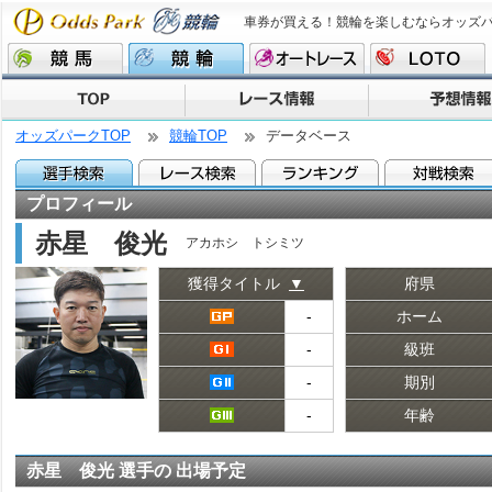
車券が買える！競輪を楽しむならオッズ
オッズパークTOP
競輪TOP
データベース
プロフィール
赤星 俊光
アカホシ トシミツ
獲得タイトル
▼
府県
‐
ホーム
‐
級班
‐
期別
‐
年齢
赤星 俊光 選手の 出場予定