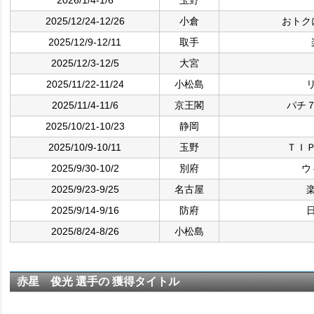
2026/1/4-1/6
玉野
2025/12/24-12/26
小倉
おトク
2025/12/9-12/11
取手
2025/12/3-12/5
大宮
2025/11/22-11/24
小松島
2025/11/4-11/6
京王閣
パチ
2025/10/21-10/23
静岡
2025/10/9-10/11
玉野
ＴＩ
2025/9/30-10/2
別府
ウ
2025/9/23-9/25
名古屋
2025/9/14-9/16
防府
2025/8/24-8/26
小松島
赤星 俊光 選手の 獲得タイトル