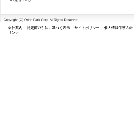
Copyright (C) Odds Park Corp. All Rights Reserved.
会社案内
特定商取引法に基づく表示
サイトポリシー
個人情報保護方針
リンク