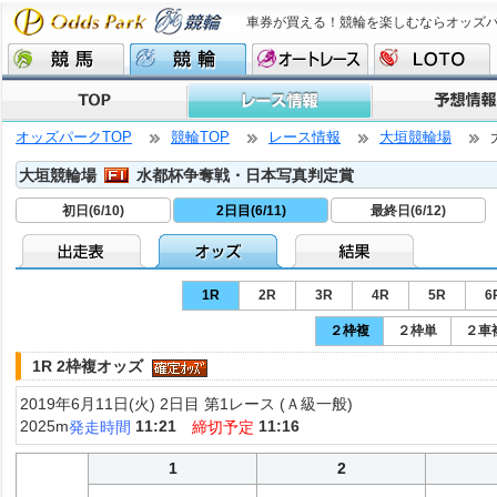
車券が買える！競輪を楽しむならオッズ
オッズパークTOP
競輪TOP
レース情報
大垣競輪場
大垣競輪場
水都杯争奪戦・日本写真判定賞
初日(6/10)
2日目(6/11)
最終日(6/12)
1R
2R
3R
4R
5R
6
２枠複
２枠単
２車
1R 2枠複オッズ
2019年6月11日(火) 2日目 第1レース (Ａ級一般)
2025m
11:21
11:16
発走時間
締切予定
1
2