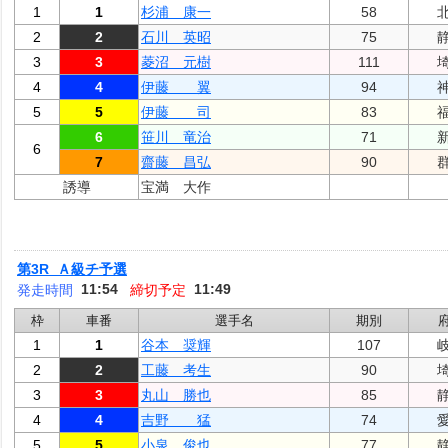
1
1
杉浦 康一
58
2
2
石川 英昭
75
3
3
菱沼 元樹
111
4
4
伊藤 翼
94
5
5
伊藤 司
83
6
笹川 竜治
71
6
7
齋藤 昌弘
90
誘導
宝満 大作
第3R Ａ級チ予選
11:54
11:49
発走時間
締切予定
枠
車番
選手名
期別
1
1
谷本 奨輝
107
2
2
工藤 考生
90
3
3
丸山 勝也
85
4
4
吉野 猛
74
5
5
小泉 俊也
77