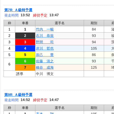
第7R Ａ級特予選
13:52
13:47
発走時間
締切予定
枠
車番
選手名
期別
1
1
竹内 一暢
84
2
2
石川 恭規
93
3
3
野間 司
94
4
4
岸川 哲也
105
5
5
辰己 豊
86
6
佐藤 清之
93
6
7
橋谷 成海
125
誘導
中川 博文
第9R Ａ級特予選
14:52
14:47
発走時間
締切予定
枠
車番
選手名
期別