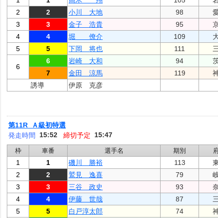
1
1
高木 翔
105
2
2
小川 大地
98
3
3
金子 浩貴
95
4
4
堀 僚介
109
5
5
下岡 将也
111
6
岩崎 大和
94
6
7
金田 涼馬
119
誘導
伊原 克彦
第11R Ａ級初特選
15:52
15:47
発走時間
締切予定
枠
車番
選手名
期別
1
1
磯川 勝裕
113
2
2
鷲見 逸喜
79
3
3
三谷 政史
93
4
4
伊藤 世哉
87
5
5
白戸淳太郎
74