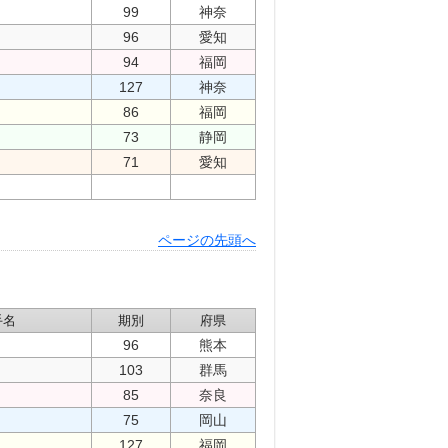
99
神奈
96
愛知
94
福岡
127
神奈
86
福岡
73
静岡
71
愛知
ページの先頭へ
手名
期別
府県
96
熊本
103
群馬
85
奈良
75
岡山
127
福岡