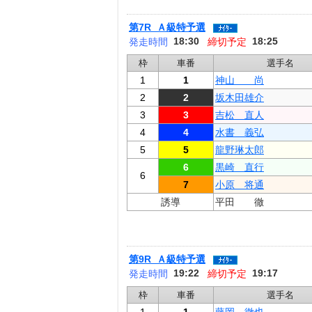
第7R Ａ級特予選
18:30
18:25
発走時間
締切予定
枠
車番
選手名
1
1
神山 尚
2
2
坂木田雄介
3
3
吉松 直人
4
4
水書 義弘
5
5
龍野琳太郎
6
黒崎 直行
6
7
小原 将通
誘導
平田 徹
第9R Ａ級特予選
19:22
19:17
発走時間
締切予定
枠
車番
選手名