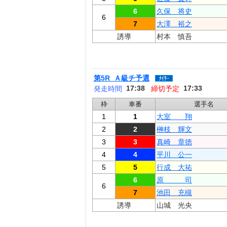
6
久保 将史
6
7
大澤 裕之
誘導
村本 慎吾
第5R Ａ級チ予選
17:38
17:33
発走時間
締切予定
枠
車番
選手名
1
1
大室 翔
2
2
榊枝 輝文
3
3
真崎 章徳
4
4
平川 公一
5
5
行成 大祐
6
原 司
6
7
池田 充槻
誘導
山城 光央