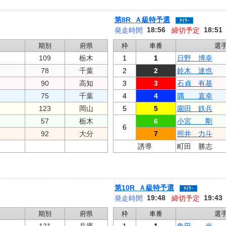
第8R Ａ級特予選
18:56
18:51
発走時間
締切予定
期別
府県
枠
車番
選
109
栃木
1
1
日野 博幸
78
千葉
2
2
鈴木 達也
90
高知
3
3
石貞 有基
75
千葉
4
4
隅 直幸
123
岡山
5
5
園田 鉄兵
57
栃木
6
小宮 剛
6
92
大分
7
照井 力斗
誘導
町田 勝志
第10R Ａ級特予選
19:48
19:43
発走時間
締切予定
期別
府県
枠
車番
選