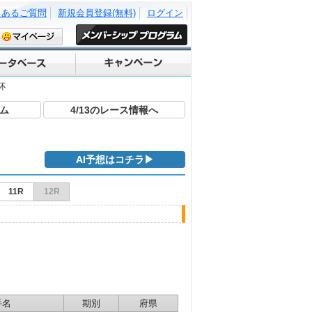
くあるご質問
新規会員登録(無料)
ログイン
杯
ム
4/13のレース情報へ
AI予想はコチラ▶
11R
12R
手名
期別
府県