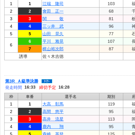
1
1
江端 隆司
103
2
2
會田 正一
68
3
3
関 敬
81
4
4
三ッ井 武
96
5
5
山田 晃久
77
6
平川 雅晃
107
6
7
梶山裕次郎
87
誘導
佐々木吉徳
第3R Ａ級準決勝
16:33
16:28
発走時間
締切予定
枠
車番
選手名
期別
1
1
大高 彰馬
119
2
2
高間 悠平
95
3
3
高井 流星
113
4
4
鹿内 翔
95
5
5
森崎 英登
125