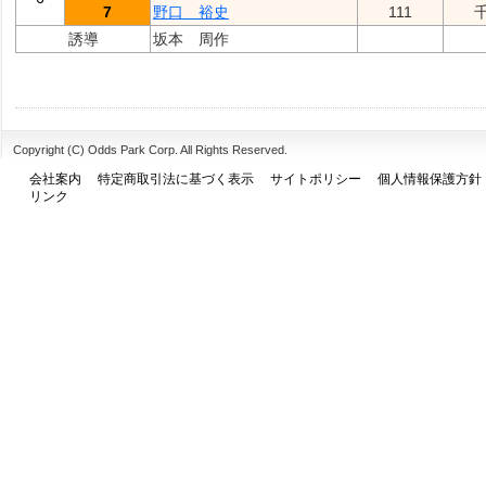
7
野口 裕史
111
誘導
坂本 周作
Copyright (C) Odds Park Corp. All Rights Reserved.
会社案内
特定商取引法に基づく表示
サイトポリシー
個人情報保護方針
リンク