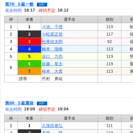
第7R Ｓ級一般
18:17
18:12
発走時間
締切予定
枠
車番
選手名
期別
1
1
小池 千啓
119
2
2
小松原正登
117
3
3
松尾信太郎
92
4
4
橋本 瑠偉
113
5
5
谷口 力也
119
6
佐藤 竜太
119
6
7
柿本 大貴
113
誘導
竹村 勇祐
第9R Ｓ級選抜
19:09
19:04
発走時間
締切予定
枠
車番
選手名
期別
1
1
久保田泰弘
111