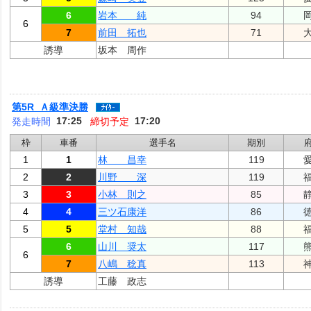
6
岩本 純
94
6
7
前田 拓也
71
誘導
坂本 周作
第5R Ａ級準決勝
17:25
17:20
発走時間
締切予定
枠
車番
選手名
期別
1
1
林 昌幸
119
2
2
川野 深
119
3
3
小林 則之
85
4
4
三ツ石康洋
86
5
5
堂村 知哉
88
6
山川 奨太
117
6
7
八嶋 稔真
113
誘導
工藤 政志