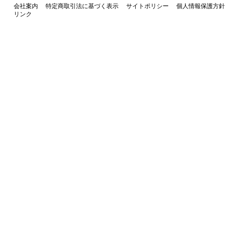
会社案内
特定商取引法に基づく表示
サイトポリシー
個人情報保護方針
リンク