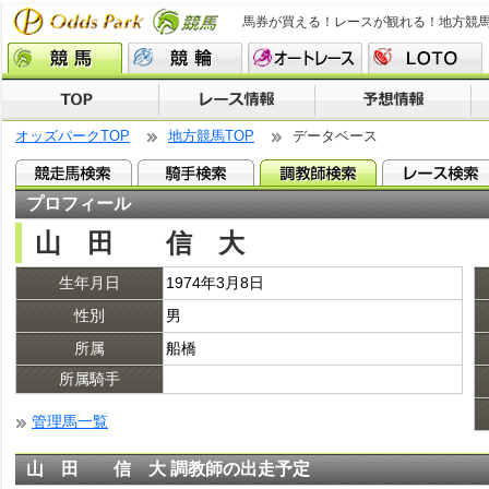
馬券が買える！レースが観れる！地方競
オッズパークTOP
地方競馬TOP
データベース
プロフィール
山 田 信 大
生年月日
1974年3月8日
性別
男
所属
船橋
所属騎手
管理馬一覧
山 田 信 大 調教師の出走予定