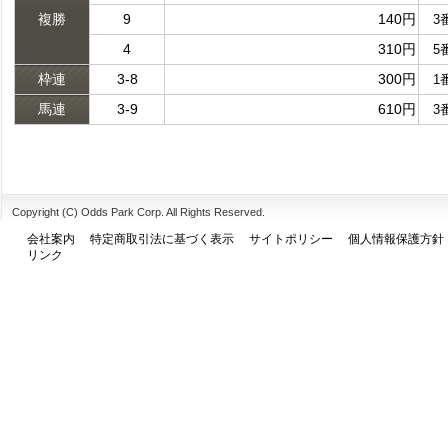
複勝
9
140円
3
4
310円
5
枠連
3-8
300円
1
馬連
3-9
610円
3
Copyright (C) Odds Park Corp. All Rights Reserved.
会社案内
特定商取引法に基づく表示
サイトポリシー
個人情報保護方針
リンク