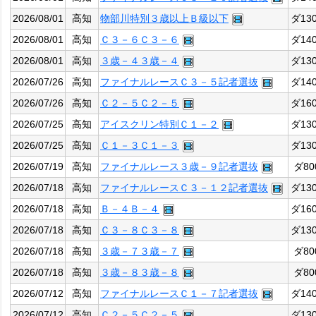
2026/08/01
高知
物部川特別３歳以上Ｂ級以下
ダ13
2026/08/01
高知
Ｃ３－６Ｃ３－６
ダ14
2026/08/01
高知
３歳－４３歳－４
ダ13
2026/07/26
高知
ファイナルレースＣ３－５記者選抜
ダ14
2026/07/26
高知
Ｃ２－５Ｃ２－５
ダ16
2026/07/25
高知
アイスクリン特別Ｃ１－２
ダ13
2026/07/25
高知
Ｃ１－３Ｃ１－３
ダ13
2026/07/19
高知
ファイナルレース３歳－９記者選抜
ダ80
2026/07/18
高知
ファイナルレースＣ３－１２記者選抜
ダ13
2026/07/18
高知
Ｂ－４Ｂ－４
ダ16
2026/07/18
高知
Ｃ３－８Ｃ３－８
ダ13
2026/07/18
高知
３歳－７３歳－７
ダ80
2026/07/18
高知
３歳－８３歳－８
ダ80
2026/07/12
高知
ファイナルレースＣ１－７記者選抜
ダ14
2026/07/12
高知
Ｃ２－５Ｃ２－５
ダ13