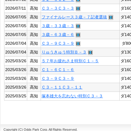
2026/07/11
高知
Ｃ３－３Ｃ３－３
ダ16
2026/07/05
高知
ファイナルレース３歳－７記者選抜
ダ14
2026/07/05
高知
３歳－３３歳－３
ダ14
2026/07/05
高知
３歳－６３歳－６
ダ14
2026/07/04
高知
Ｃ３－９Ｃ３－９
ダ80
2026/07/04
高知
りゅうきゅう特別Ｂ－３
ダ13
2025/03/26
高知
５７年お疲れさま特別Ｃ１－５
ダ16
2025/03/26
高知
Ｃ１－６Ｃ１－６
ダ16
2025/03/26
高知
Ｃ３－９Ｃ３－９
ダ14
2025/03/26
高知
Ｃ３－１１Ｃ３－１１
ダ14
2025/03/25
高知
塚本雄大を忘れない特別Ｃ３－３
ダ14
Copyright (C) Odds Park Corp. All Rights Reserved.