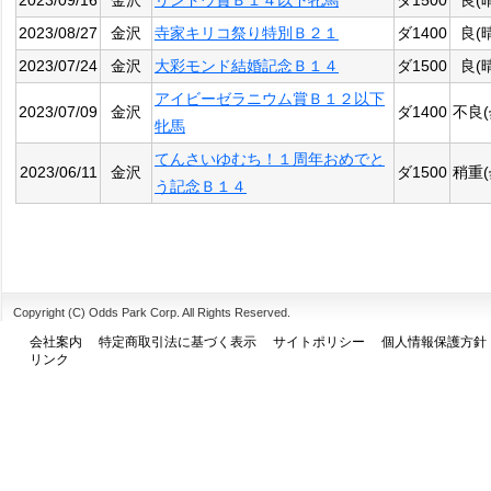
2023/09/16
金沢
リンドウ賞Ｂ１４以下牝馬
ダ1500
良(
2023/08/27
金沢
寺家キリコ祭り特別Ｂ２１
ダ1400
良(
2023/07/24
金沢
大彩モンド結婚記念Ｂ１４
ダ1500
良(
アイビーゼラニウム賞Ｂ１２以下
2023/07/09
金沢
ダ1400
不良(
牝馬
てんさいゆむち！１周年おめでと
2023/06/11
金沢
ダ1500
稍重(
う記念Ｂ１４
Copyright (C) Odds Park Corp. All Rights Reserved.
会社案内
特定商取引法に基づく表示
サイトポリシー
個人情報保護方針
リンク