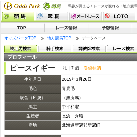
馬券が買える！レースが観れる！地方競
オッズパークTOP
地方競馬TOP
データベース
プロフィール
ピースイギー
牝｜7 歳
登録抹消
生年月日
2019年3月26日
毛色
青鹿毛
厩舎（所属）
（無所属）
馬主
中平和宏
生産者
長浜 秀昭
産地
北海道新冠郡新冠町