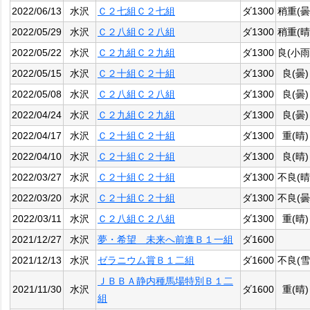
2022/06/13
水沢
Ｃ２七組Ｃ２七組
ダ1300
稍重(曇
2022/05/29
水沢
Ｃ２八組Ｃ２八組
ダ1300
稍重(晴
2022/05/22
水沢
Ｃ２九組Ｃ２九組
ダ1300
良(小雨
2022/05/15
水沢
Ｃ２十組Ｃ２十組
ダ1300
良(曇)
2022/05/08
水沢
Ｃ２八組Ｃ２八組
ダ1300
良(曇)
2022/04/24
水沢
Ｃ２九組Ｃ２九組
ダ1300
良(曇)
2022/04/17
水沢
Ｃ２十組Ｃ２十組
ダ1300
重(晴)
2022/04/10
水沢
Ｃ２十組Ｃ２十組
ダ1300
良(晴)
2022/03/27
水沢
Ｃ２十組Ｃ２十組
ダ1300
不良(晴
2022/03/20
水沢
Ｃ２十組Ｃ２十組
ダ1300
不良(曇
2022/03/11
水沢
Ｃ２八組Ｃ２八組
ダ1300
重(晴)
2021/12/27
水沢
夢・希望 未来へ前進Ｂ１一組
ダ1600
2021/12/13
水沢
ゼラニウム賞Ｂ１二組
ダ1600
不良(雪
ＪＢＢＡ静内種馬場特別Ｂ１二
2021/11/30
水沢
ダ1600
重(晴)
組