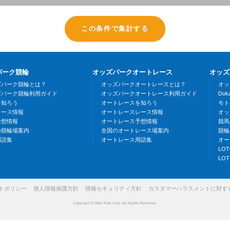
この条件で集計する
パーク競輪
オッズパークオートレース
オッズ
ズパーク競輪とは？
オッズパークオートレースとは？
オッ
ズパーク競輪利用ガイド
オッズパークオートレース利用ガイド
Do
を知ろう
オートレースを知ろう
モト
レース情報
オートレースレース情報
オッ
予想情報
オートレース予想情報
競馬
の競輪場案内
全国のオートレース場案内
競輪
用語集
オートレース用語集
オー
LO
LO
トポリシー
個人情報保護方針
情報セキュリティ方針
カスタマーハラスメントに対す
Copyright © Odds Park Corp. All Rights Reserved.