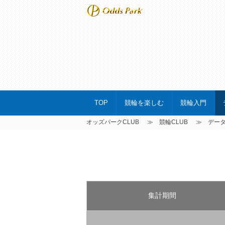
TOP
競輪を楽しむ
競輪入門
オッズパークCLUB
競輪CLUB
デー
集計期間