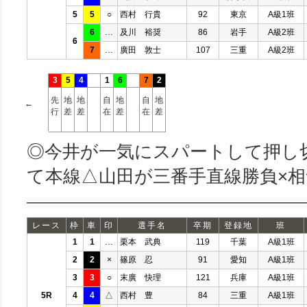
5
5
○
西村 行貴
92
東京
A級1班
6
…
及川 裕奨
86
岩手
A級2班
6
7
…
廣田 敦士
107
三重
A級2班
3
5
4
1
6
7
2
先
地
地
自
地
自
地
←
行
差
差
在
差
在
差
◎今井が一気にスパートして押し
て本線△山田が三番手直線勝負×
レース
枠
車
印
選手名
卒期
登録地
班
1
1
…
栗本 武典
119
千葉
A級1班
2
2
×
篠原 忍
91
愛知
A級1班
3
3
○
末廣 快理
121
兵庫
A級1班
5R
4
4
△
西村 豊
84
三重
A級1班