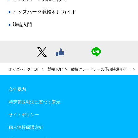
オッズパーク競輪利用ガイド
競輪入門
オッズパーク TOP
競輪TOP
競輪グレードレース予想特設サイト
会社案内
特定商取引法に基づく表示
サイトポリシー
個人情報保護方針