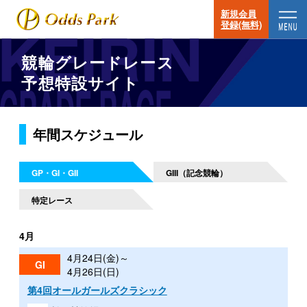
新規会員
登録(無料)
競輪グレードレース
予想特設サイト
年間スケジュール
GP・GI・GII
GIII（記念競輪）
特定レース
4月
4月24日(金)～
GI
4月26日(日)
第4回オールガールズクラシック