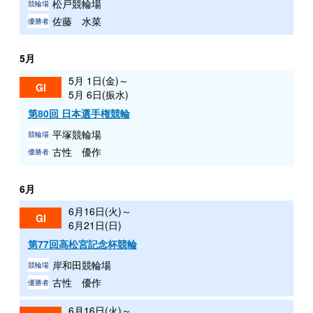
松戸競輪場
佐藤 水菜
5月
5月 1日(金)～
GI
5月 6日(振水)
第80回 日本選手権競輪
平塚競輪場
古性 優作
6月
6月16日(火)～
GI
6月21日(日)
第77回高松宮記念杯競輪
岸和田競輪場
古性 優作
6月16日(火)～