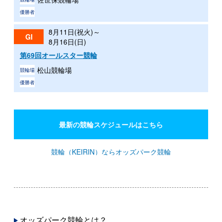
8月11日(祝火)～
GI
8月16日(日)
第69回オールスター競輪
松山競輪場
最新の競輪スケジュールはこちら
競輪（KEIRIN）ならオッズパーク競輪
オッズパーク競輪とは？