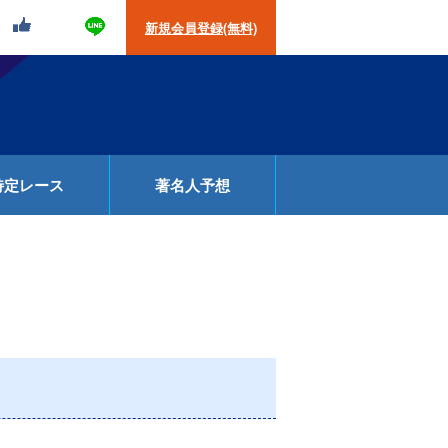
新規会員
登録(無料)
特定レース
著名人予想