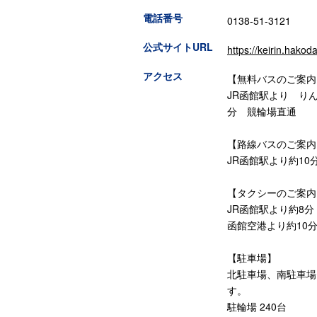
電話番号
0138-51-3121
公式サイトURL
https://keirin.hakoda
アクセス
【無料バスのご案内
JR函館駅より り
分 競輪場直通
【路線バスのご案内
JR函館駅より約10
【タクシーのご案内
JR函館駅より約8分
函館空港より約10分(
【駐車場】
北駐車場、南駐車場
す。
駐輪場 240台