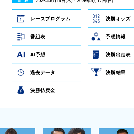
2026年5月14日(木)～2026年5月17日(日)
日 程
レース
プログラム
決勝オッズ
番組表
予想情報
AI予想
決勝出走表
決勝結果
過去データ
決勝払戻金