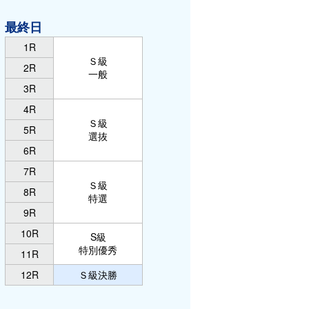
最終日
1R
Ｓ級
2R
一般
3R
4R
Ｓ級
5R
選抜
6R
7R
Ｓ級
8R
特選
9R
10R
S級
特別優秀
11R
12R
Ｓ級決勝