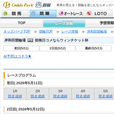
車券が買える！競輪を楽しむならオッズ
オッズパークTOP
競輪TOP
レース情報
岸和田競輪場
岸和田競輪場
前検日コメならウィンチケット杯
初日(5/11)
2日目(5/12)
最終日(5/13)
AI予想はコチラ▶
レースプログラム
初日( 2026年5月11日)
1R
2R
3R
4R
5R
競走成績
競走成績
競走成績
競走成績
競走成績
2日目( 2026年5月12日)