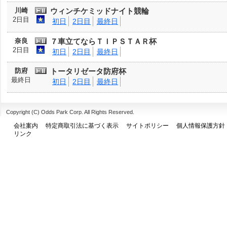
川崎
ウィンチケミッドナイト競輪
2日目
初日
2日目
最終日
奈良
７車立てならＴＩＰＳＴＡＲ杯
2日目
初日
2日目
最終日
防府
トータリゼータ防府杯
最終日
初日
2日目
最終日
Copyright (C) Odds Park Corp. All Rights Reserved.
会社案内
特定商取引法に基づく表示
サイトポリシー
個人情報保護方針
リンク