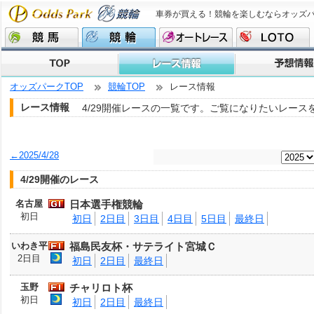
車券が買える！競輪を楽しむならオッズ
オッズパークTOP
競輪TOP
レース情報
レース情報
4/29開催レースの一覧です。ご覧になりたいレース
←2025/4/28
4/29開催のレース
名古屋
日本選手権競輪
初日
初日
2日目
3日目
4日目
5日目
最終日
いわき平
福島民友杯・サテライト宮城Ｃ
2日目
初日
2日目
最終日
玉野
チャリロト杯
初日
初日
2日目
最終日