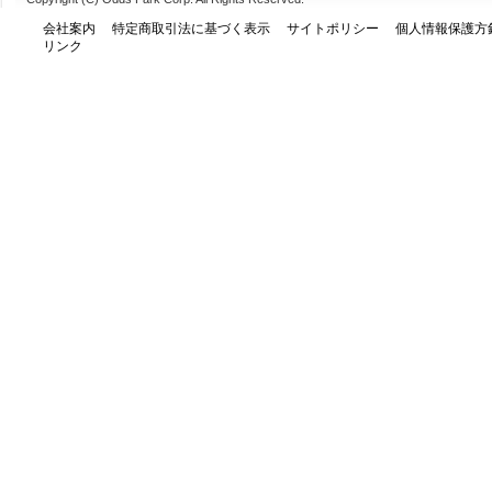
会社案内
特定商取引法に基づく表示
サイトポリシー
個人情報保護方
リンク