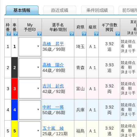
直近
枠
車
My
選手名
ギア倍数
府県
級班
番
番
予想印
年齢/期別
脚質
着
決まり
競走得点：
高橋 昇平
3.92
1
1
埼玉
Ａ１
着 順 ：6-
36歳／99期
追
決まり手：0-
競走得点：
高橋 陽介
3.93
2
2
青森
Ａ１
着 順 ：3-
44歳／89期
追
決まり手：0-
競走得点：
吉川 起也
3.92
3
3
富山
Ａ１
着 順 ：8-
42歳／92期
両
決まり手：0-
競走得点：
中村 一将
3.92
4
4
兵庫
Ａ１
着 順 ：3-
50歳／86期
両
決まり手：4-
競走得点：
五十嵐 綾
3.92
5
5
福島
Ａ１
着 順 ：18
25歳／121期
逃
決まり手：2-