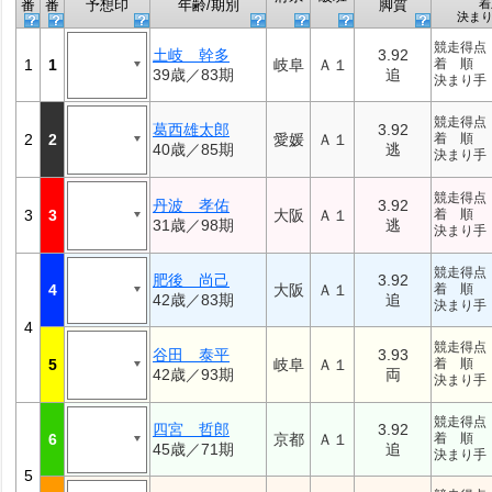
番
番
予想印
年齢/期別
脚質
着
決まり
競走得点：
土岐 幹多
3.92
1
1
岐阜
Ａ１
着 順 ：4-
39歳／83期
追
決まり手：0-
競走得点：
葛西雄太郎
3.92
2
2
愛媛
Ａ１
着 順 ：8-
40歳／85期
逃
決まり手：3-
競走得点：
丹波 孝佑
3.92
3
3
大阪
Ａ１
着 順 ：6-
31歳／98期
逃
決まり手：4-
競走得点：
肥後 尚己
3.92
4
大阪
Ａ１
着 順 ：1-
42歳／83期
追
決まり手：0-
4
競走得点：
谷田 泰平
3.93
5
岐阜
Ａ１
着 順 ：5-
42歳／93期
両
決まり手：0-
競走得点：
四宮 哲郎
3.92
6
京都
Ａ１
着 順 ：3-
45歳／71期
追
決まり手：0-
5