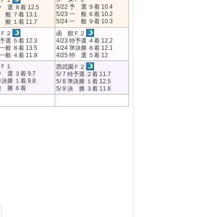
5/22 予 選 ９着 10.4
 予 選 ８着 12.5
5/23 一 般 ６着 10.2
一 般 ７着 13.1
5/24 一 般 ９着 10.3
一 般 １着 11.7
Ｆ２
函 館Ｆ２
特予選 ５着 12.3
4/23 特予選 ４着 12.2
特一般 ８着 13.5
4/24 準決勝 ８着 12.1
特一般 ４着 11.9
4/25 特 選 ５着 12
Ｆ１
西武園Ｆ２
 予 選 ３着 9.7
5/ 7 特予選 ２着 11.7
 準決勝 １着 9.8
5/ 8 準決勝 １着 12.5
 決 勝 ６着
5/ 9 決 勝 ３着 11.6
。