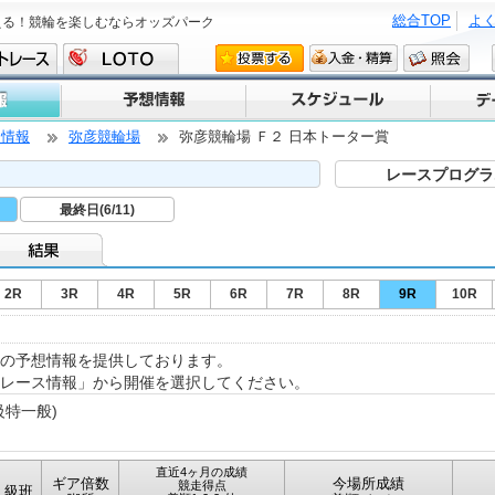
総合TOP
よ
える！競輪を楽しむならオッズパーク
ス情報
弥彦競輪場
弥彦競輪場 Ｆ２ 日本トーター賞
レースプログラ
最終日(6/11)
2R
3R
4R
5R
6R
7R
8R
9R
10R
の予想情報を提供しております。
「レース情報」から開催を選択してください。
Ａ級特一般)
直近4ヶ月の成績
ギア倍数
今場所成績
競走得点
級班