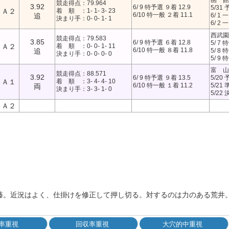
競走得点：79.964
3.92
6/ 9 特予選 ９着 12.9
5/31
Ａ２
着 順 ：1- 1- 3- 23
6/10 特一般 ２着 11.1
追
6/ 1 
決まり手：0- 0- 1- 1
6/ 2 
西武園
競走得点：79.583
3.85
6/ 9 特予選 ６着 12.8
5/ 7 
Ａ２
着 順 ：0- 0- 1- 11
6/10 特一般 ８着 11.8
追
5/ 8 
決まり手：0- 0- 0- 0
5/ 9 
富 山
競走得点：88.571
3.92
6/ 9 特予選 ９着 13.5
5/20
Ａ１
着 順 ：3- 4- 4- 10
6/10 特一般 １着 11.2
5/21
両
決まり手：3- 3- 1- 0
5/22
Ａ２
藤。近況はよく、仕掛けを修正して押し切る。対するのは力のある荒井
率重視
回収率重視
大穴的中重視