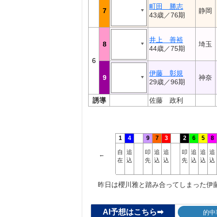
町田 勝志
7
静岡
43歳／76期
井上 善裕
8
埼玉
44歳／75期
6
伊藤 彰規
9
神奈
29歳／96期
誘導
佐藤 政利
1
4
9
7
3
2
6
5
8
自
追
叩
追
追
叩
追
追
追
←
在
込
先
込
込
先
込
込
込
昨日は櫻川雅と踏み合ってしまった伊
AI予想はこちら➡
的中