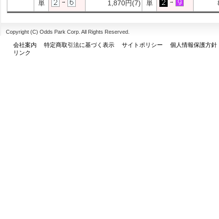
→
→
単
1,870円(7)
単
Copyright (C) Odds Park Corp. All Rights Reserved.
会社案内
特定商取引法に基づく表示
サイトポリシー
個人情報保護方針
リンク