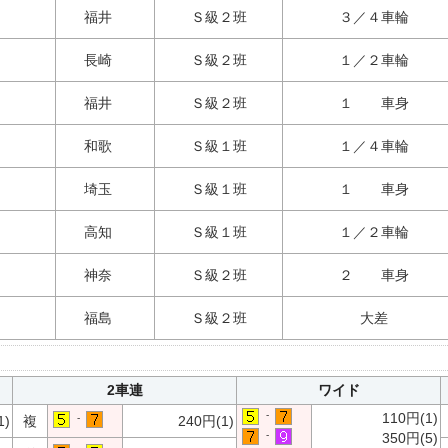
福井
Ｓ級２班
３／４車輪
長崎
Ｓ級２班
１／２車輪
福井
Ｓ級２班
１ 車身
和歌
Ｓ級１班
１／４車輪
埼玉
Ｓ級１班
１ 車身
高知
Ｓ級１班
１／２車輪
神奈
Ｓ級２班
２ 車身
福島
Ｓ級２班
大差
2車連
ワイド
-
110円(1)
-
1)
複
240円(1)
-
350円(5)