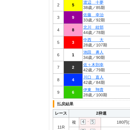
渡辺 十夢
2
5
38歳／85期
佐藤 幸治
3
9
33歳／92期
北川 紋部
4
8
44歳／78期
中西 大
5
3
28歳／107期
池田 勇人
6
1
34歳／90期
佐々木則幸
7
2
42歳／79期
川口 直人
8
4
42歳／84期
伊東 翔貴
9
6
28歳／100期
払戻結果
レース
2枠連
-
複
180円(
11R