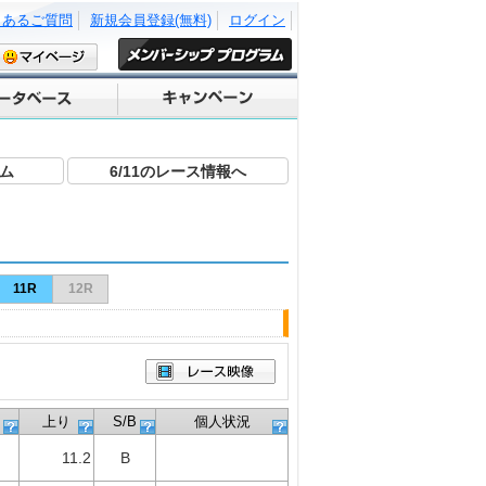
くあるご質問
新規会員登録(無料)
ログイン
ム
6/11のレース情報へ
11R
12R
上り
S/B
個人状況
11.2
B