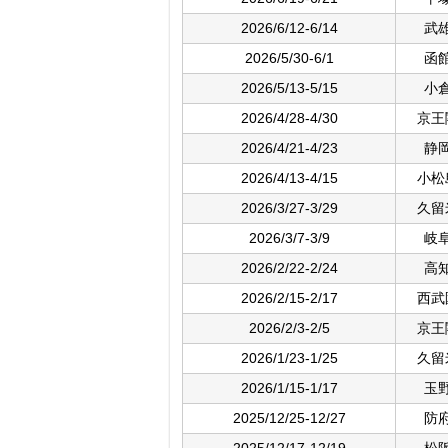
2026/6/12-6/14
武
2026/5/30-6/1
函
2026/5/13-5/15
小
2026/4/28-4/30
京王
2026/4/21-4/23
静
2026/4/13-4/15
小松
2026/3/27-3/29
久留
2026/3/7-3/9
岐
2026/2/22-2/24
高
2026/2/15-2/17
西武
2026/2/3-2/5
京王
2026/1/23-1/25
久留
2026/1/15-1/17
玉
2025/12/25-12/27
防