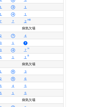
６
１
１
３
１
１
４
HB
７
７
２
病気欠場
２
４
７
３
１
７
H
３
７
４
B
５
１
１
病気欠場
１
３
６
２
６
５
５
４
５
５
１
５
病気欠場