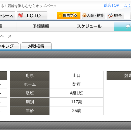
総合TOP
よ
える！競輪を楽しむならオッズパーク
タベース
府県
山口
競
‐
ホーム
防府
‐
級班
A級1班
‐
期別
117期
‐
年齢
25歳