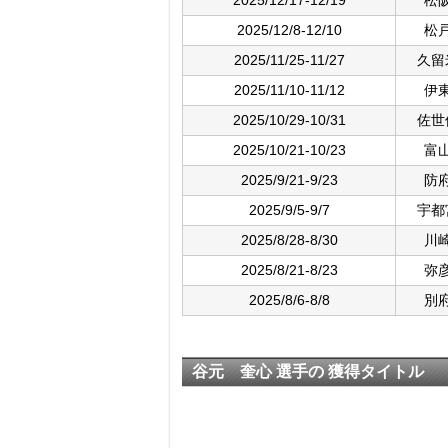
2025/12/17-12/19
松
2025/12/8-12/10
松
2025/11/25-11/27
久留
2025/11/10-11/12
伊
2025/10/29-10/31
佐世
2025/10/21-10/23
富
2025/9/21-9/23
防
2025/9/5-9/7
宇都
2025/8/28-8/30
川
2025/8/21-8/23
弥
2025/8/6-8/8
別
谷元 奎心 選手の 獲得タイトル