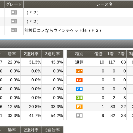
グレード
レース名
（Ｆ２）
（Ｆ２）
前検日コメならウィンチケット杯（Ｆ２）
外
勝率
2連対率
3連対率
種別
優勝
1着
2着
3
7
22.9%
31.3%
43.8%
通算
10
117
63
0
0.0%
0.0%
0.0%
0
0
0
0
0.0%
0.0%
0.0%
0
0
0
0
0.0%
0.0%
0.0%
0
0
0
0
0.0%
0.0%
0.0%
0
2
3
6
12.5%
20.8%
33.3%
1
33
22
11
33.3%
41.7%
54.2%
9
82
38
外
勝率
2連対率
3連対率