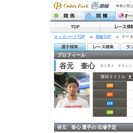
車券が買
オッズパークTOP
競輪TOP
デー
プロフィール
谷元 奎心
タニモト ケイシン
獲得タイトル
▼
谷元 奎心 選手の 出場予定