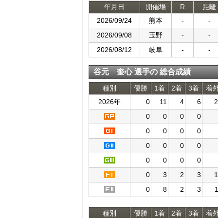
年月日
開催場
R
距離
2026/09/24
熊本
-
-
2026/09/08
玉野
-
-
2026/08/12
岐阜
-
-
谷元 奎心 選手の 総合成績
種別
優勝
1着
2着
3着
着
2026年
0
11
4
6
2
0
0
0
0
0
0
0
0
0
0
0
0
0
0
0
0
0
3
2
3
1
0
8
2
3
種別
優勝
1着
2着
3着
着