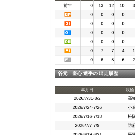
前年
0
13
12
10
3
0
0
0
0
0
0
0
0
0
0
0
0
0
0
0
0
0
7
7
4
1
0
6
5
6
2
谷元 奎心 選手の 出走履歴
年月日
競輪
2026/7/31-8/2
高
2026/7/24-7/26
小
2026/7/16-7/18
松
2026/7/7-7/9
防
2026/6/19-6/21
平