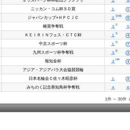
オッズパーク杯和歌山グランプリ
２
９
ニッカン・コム杯ＳＤ賞
１
１
SHB
ジャパンカップ×ＨＰＣＪＣ
２
５
S
椿賞争奪戦
３
５
S
ＫＥＩＲＩＮフェス・ＣＴＣ杯
１
４
S
中京スポーツ杯
１
７
B
九州スポーツ杯争奪戦
３
２
HB
報知金杯
３
４
アジア・アジアパラ大会協賛競輪
日本名輪会Ｃ佐々木昭彦杯
１
２
みちのく記念善知鳥杯争奪戦
４
６
1件 ～ 30件