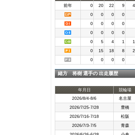
前年
0
20
22
9
4
0
0
0
0
0
0
0
0
0
0
0
0
0
5
4
1
1
0
15
18
8
2
0
0
0
0
緒方 将樹 選手の 出走履歴
年月日
競輪場
2026/8/4-8/6
名古屋
2026/7/25-7/28
豊橋
2026/7/16-7/18
松阪
2026/7/3-7/5
青森
2026/6/26-6/28
小倉