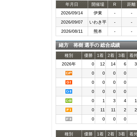
年月日
開催場
R
距離
2026/09/14
伊東
-
-
2026/09/07
いわき平
-
-
2026/08/11
熊本
-
-
緒方 将樹 選手の 総合成績
種別
優勝
1着
2着
3着
着
2026年
0
12
14
6
3
0
0
0
0
0
0
0
0
0
0
0
0
0
1
3
4
1
0
11
11
2
2
0
0
0
0
種別
優勝
1着
2着
3着
着