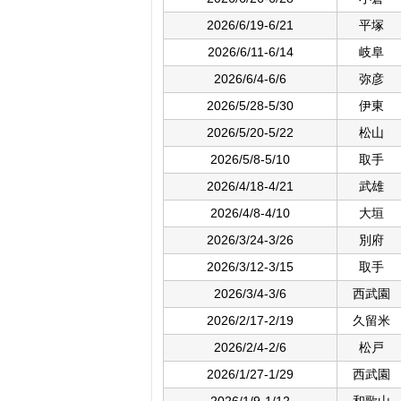
2026/6/19-6/21
平塚
2026/6/11-6/14
岐阜
2026/6/4-6/6
弥彦
2026/5/28-5/30
伊東
2026/5/20-5/22
松山
2026/5/8-5/10
取手
2026/4/18-4/21
武雄
2026/4/8-4/10
大垣
2026/3/24-3/26
別府
2026/3/12-3/15
取手
2026/3/4-3/6
西武園
2026/2/17-2/19
久留米
2026/2/4-2/6
松戸
2026/1/27-1/29
西武園