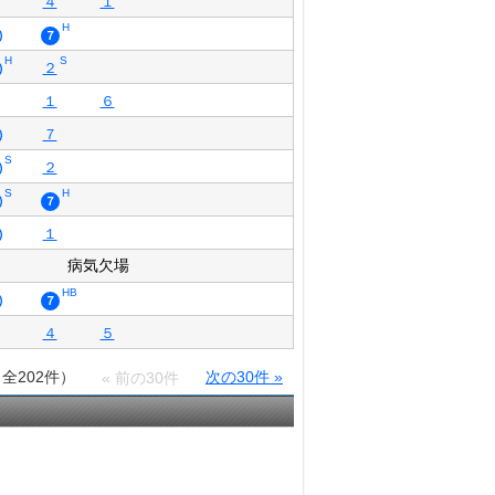
４
１
H
７
H
S
２
１
６
７
S
２
S
H
７
１
病気欠場
HB
７
４
５
（全202件）
次の30件 »
« 前の30件