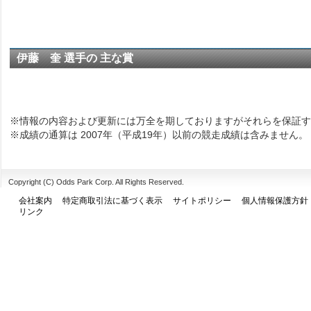
伊藤 奎 選手の 主な賞
※情報の内容および更新には万全を期しておりますがそれらを保証す
※成績の通算は 2007年（平成19年）以前の競走成績は含みません。
Copyright (C) Odds Park Corp. All Rights Reserved.
会社案内
特定商取引法に基づく表示
サイトポリシー
個人情報保護方針
リンク