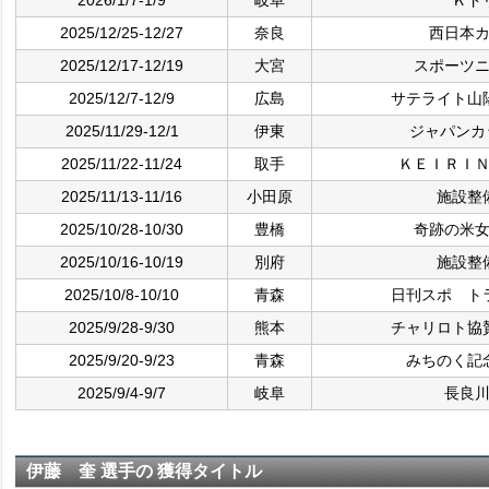
2026/1/7-1/9
岐阜
Ｋド
2025/12/25-12/27
奈良
西日本
2025/12/17-12/19
大宮
スポーツ
2025/12/7-12/9
広島
サテライト山
2025/11/29-12/1
伊東
ジャパンカ
2025/11/22-11/24
取手
ＫＥＩＲＩ
2025/11/13-11/16
小田原
施設整
2025/10/28-10/30
豊橋
奇跡の米
2025/10/16-10/19
別府
施設整
2025/10/8-10/10
青森
日刊スポ ト
2025/9/28-9/30
熊本
チャリロト協
2025/9/20-9/23
青森
みちのく記
2025/9/4-9/7
岐阜
長良
伊藤 奎 選手の 獲得タイトル