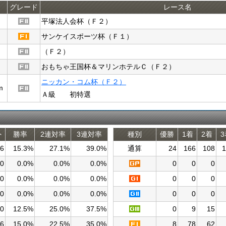
グレード
レース名
平塚法人会杯（Ｆ２）
サンケイスポーツ杯（Ｆ１）
（Ｆ２）
おもちゃ王国杯＆マリンホテルＣ（Ｆ２）
ニッカン・コム杯（Ｆ２）
m
Ａ級 初特選
外
勝率
2連対率
3連対率
種別
優勝
1着
2着
3
6
15.3%
27.1%
39.0%
通算
24
166
108
1
0
0.0%
0.0%
0.0%
0
0
0
0
0.0%
0.0%
0.0%
0
0
0
0
0.0%
0.0%
0.0%
0
0
0
0
12.5%
25.0%
37.5%
0
9
15
6
15.0%
22.5%
35.0%
8
78
62