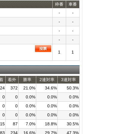
枠番
車番
-
-
-
-
-
-
-
-
1
1
着
着外
勝率
2連対率
3連対率
24
372
21.0%
34.6%
50.3%
0
0
0.0%
0.0%
0.0%
0
0
0.0%
0.0%
0.0%
0
0
0.0%
0.0%
0.0%
15
87
7.0%
18.8%
30.5%
83
234
16.6%
29.7%
47.3%