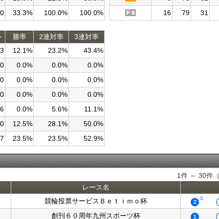
0
33.3%
100.0%
100.0%
16
79
31
外
勝率
2連対率
3連対率
3
12.1%
23.2%
43.4%
0
0.0%
0.0%
0.0%
0
0.0%
0.0%
0.0%
0
0.0%
0.0%
0.0%
6
0.0%
5.6%
11.1%
0
12.5%
28.1%
50.0%
7
23.5%
23.5%
52.9%
1件 ～ 30件
レース名
S
競輪投票サービスＢｅｔｉｍｏ杯
２
創刊６０周年九州スポーツ杯
１