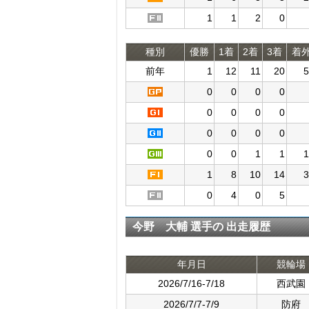
1
1
2
0
種別
優勝
1着
2着
3着
着
前年
1
12
11
20
5
0
0
0
0
0
0
0
0
0
0
0
0
0
0
1
1
1
1
8
10
14
3
0
4
0
5
今野 大輔 選手の 出走履歴
年月日
競輪場
2026/7/16-7/18
西武園
2026/7/7-7/9
防府