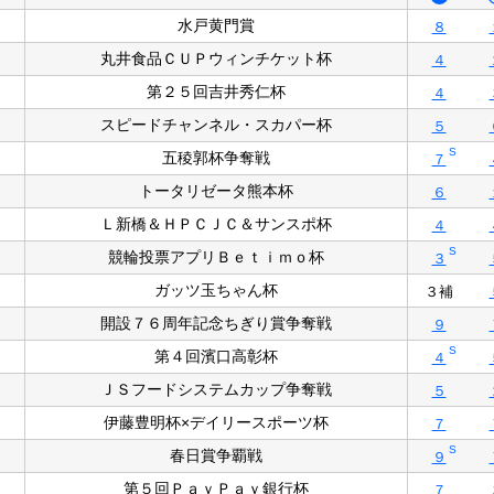
水戸黄門賞
８
丸井食品ＣＵＰウィンチケット杯
４
第２５回吉井秀仁杯
４
スピードチャンネル・スカパー杯
５
S
五稜郭杯争奪戦
７
トータリゼータ熊本杯
６
Ｌ新橋＆ＨＰＣＪＣ＆サンスポ杯
４
S
競輪投票アプリＢｅｔｉｍｏ杯
３
ガッツ玉ちゃん杯
３補
開設７６周年記念ちぎり賞争奪戦
９
S
第４回濱口高彰杯
４
ＪＳフードシステムカップ争奪戦
５
伊藤豊明杯×デイリースポーツ杯
７
S
春日賞争覇戦
９
第５回ＰａｙＰａｙ銀行杯
７