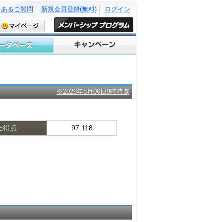
くあるご質問
新規会員登録(無料)
ログイン
※2026年8月06日9時時点
走得点
97.118