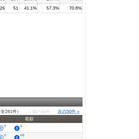
26
51
41.1%
57.3%
70.8%
（全281件）
次の30件 »
« 前の30件
着順
S
S
２
１
S
SB
１
１