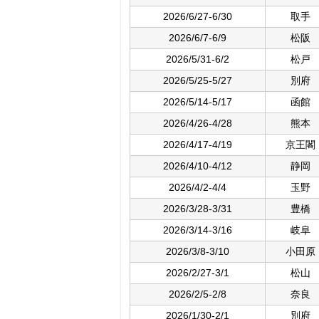
2026/6/27-6/30
取手
2026/6/7-6/9
松阪
2026/5/31-6/2
松戸
2026/5/25-5/27
別府
2026/5/14-5/17
函館
2026/4/26-4/28
熊本
2026/4/17-4/19
京王閣
2026/4/10-4/12
静岡
2026/4/2-4/4
玉野
2026/3/28-3/31
豊橋
2026/3/14-3/16
岐阜
2026/3/8-3/10
小田原
2026/2/27-3/1
松山
2026/2/5-2/8
奈良
2026/1/30-2/1
別府