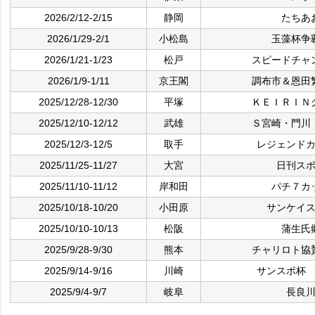
2026/2/12-2/15
静岡
たちあ
2026/1/29-2/1
小松島
玉藻杯争
2026/1/21-1/23
松戸
スピードチャ
2026/1/9-1/11
京王閣
調布市＆恩田
2025/12/28-12/30
平塚
ＫＥＩＲＩＮ
2025/12/10-12/12
武雄
Ｓ宮崎・門川
2025/12/3-12/5
取手
レジェンド
2025/11/25-11/27
大宮
日刊ス
2025/11/10-11/12
岸和田
パチ７カ
2025/10/18-10/20
小田原
サンケイ
2025/10/10-10/13
松阪
蒲生氏
2025/9/28-9/30
熊本
チャリロト協
2025/9/14-9/16
川崎
サンスポ杯
2025/9/4-9/7
岐阜
長良