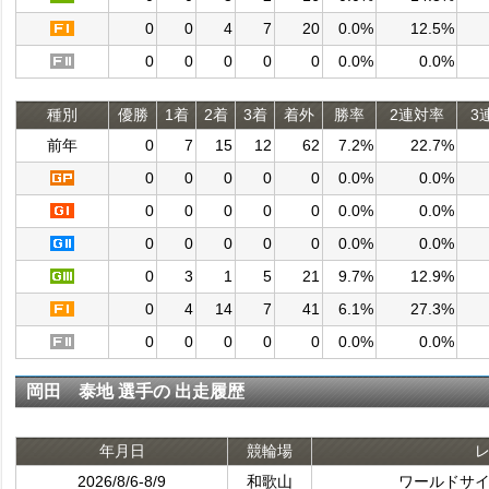
0
0
4
7
20
0.0%
12.5%
0
0
0
0
0
0.0%
0.0%
種別
優勝
1着
2着
3着
着外
勝率
2連対率
3
前年
0
7
15
12
62
7.2%
22.7%
0
0
0
0
0
0.0%
0.0%
0
0
0
0
0
0.0%
0.0%
0
0
0
0
0
0.0%
0.0%
0
3
1
5
21
9.7%
12.9%
0
4
14
7
41
6.1%
27.3%
0
0
0
0
0
0.0%
0.0%
岡田 泰地 選手の 出走履歴
年月日
競輪場
2026/8/6-8/9
和歌山
ワールドサ