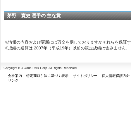
茅野 寛史 選手の 主な賞
※情報の内容および更新には万全を期しておりますがそれらを保証す
※成績の通算は 2007年（平成19年）以前の競走成績は含みません。
Copyright (C) Odds Park Corp. All Rights Reserved.
会社案内
特定商取引法に基づく表示
サイトポリシー
個人情報保護方針
リンク