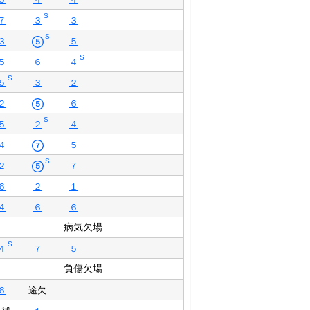
S
７
３
３
S
３
５
５
S
５
６
４
S
５
３
２
２
６
５
S
５
２
４
４
５
７
S
２
７
５
６
２
１
４
６
６
病気欠場
S
４
７
５
負傷欠場
６
途欠