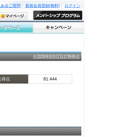
くあるご質問
新規会員登録(無料)
ログイン
※2026年8月07日17時時点
走得点
81.444