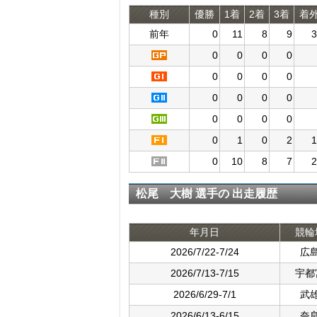
種別
優勝
1着
2着
3着
着
前年
0
11
8
9
3
0
0
0
0
0
0
0
0
0
0
0
0
0
0
0
0
0
1
0
2
1
0
10
8
7
2
松尾 大樹 選手の 出走履歴
年月日
競輪
2026/7/22-7/24
広
2026/7/13-7/15
宇都
2026/6/29-7/1
武
2026/6/13-6/15
奈