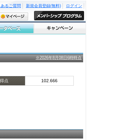
くあるご質問
新規会員登録(無料)
ログイン
※2026年8月08日6時時点
得点
102.666