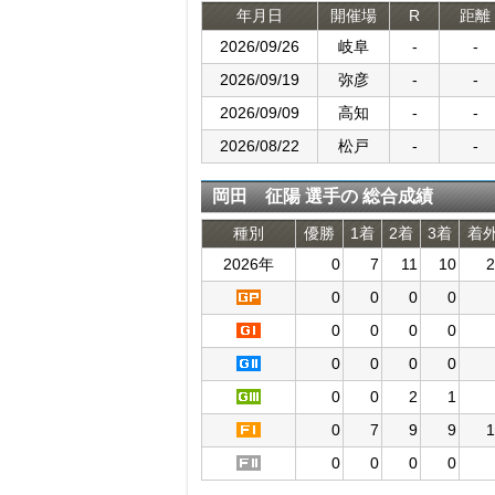
年月日
開催場
R
距離
2026/09/26
岐阜
-
-
2026/09/19
弥彦
-
-
2026/09/09
高知
-
-
2026/08/22
松戸
-
-
岡田 征陽 選手の 総合成績
種別
優勝
1着
2着
3着
着
2026年
0
7
11
10
2
0
0
0
0
0
0
0
0
0
0
0
0
0
0
2
1
0
7
9
9
1
0
0
0
0