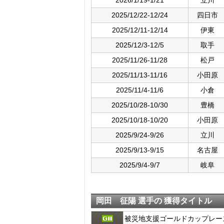
2026/1/19-1/21
立川
2025/12/22-12/24
四日市
2025/12/11-12/14
伊東
2025/12/3-12/5
取手
2025/11/26-11/28
松戸
2025/11/13-11/16
小田原
2025/11/4-11/6
小倉
2025/10/28-10/30
豊橋
2025/10/18-10/20
小田原
2025/9/24-9/26
立川
2025/9/13-9/15
名古屋
2025/9/4-9/7
岐阜
岡田 征陽 選手の 獲得タイトル
被災地支援ゴールドカップレー