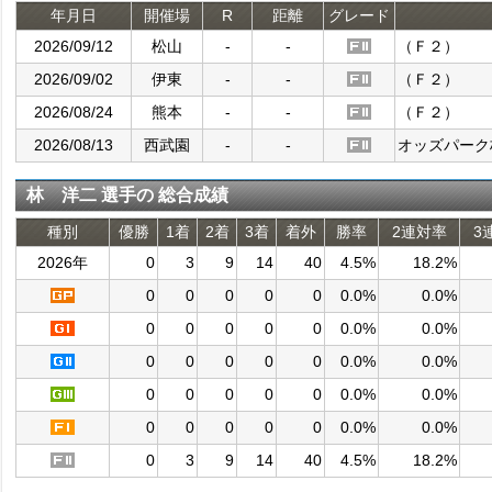
年月日
開催場
R
距離
グレード
2026/09/12
松山
-
-
（Ｆ２）
2026/09/02
伊東
-
-
（Ｆ２）
2026/08/24
熊本
-
-
（Ｆ２）
2026/08/13
西武園
-
-
オッズパーク
林 洋二 選手の 総合成績
種別
優勝
1着
2着
3着
着外
勝率
2連対率
3
2026年
0
3
9
14
40
4.5%
18.2%
0
0
0
0
0
0.0%
0.0%
0
0
0
0
0
0.0%
0.0%
0
0
0
0
0
0.0%
0.0%
0
0
0
0
0
0.0%
0.0%
0
0
0
0
0
0.0%
0.0%
0
3
9
14
40
4.5%
18.2%