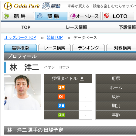
車券が買える！競輪を楽しむならオッズ
オッズパークTOP
競輪TOP
データベース
プロフィール
林 洋二
ハヤシ ヨウジ
獲得タイトル
▼
府県
‐
ホーム
‐
級班
‐
期別
‐
年齢
林 洋二 選手の 出場予定