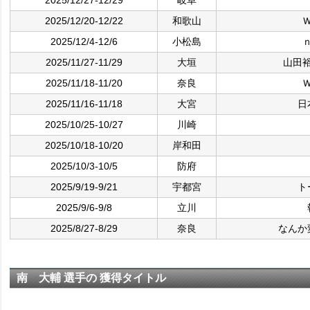
2025/12/27-12/29
岐阜
2025/12/20-12/22
和歌山
2025/12/4-12/6
小松島
2025/11/27-11/29
大垣
山田
2025/11/18-11/20
奈良
2025/11/16-11/18
大宮
日
2025/10/25-10/27
川崎
2025/10/18-10/20
岸和田
2025/10/3-10/5
防府
2025/9/19-9/21
宇都宮
ト
2025/9/6-9/8
立川
2025/8/27-8/29
奈良
なんか
南 大輔 選手の 獲得タイトル