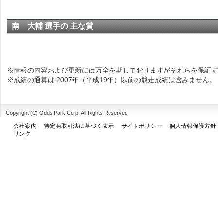
南 大輔 選手の 主な賞
※情報の内容および更新には万全を期しておりますがそれらを保証す
※成績の通算は 2007年（平成19年）以前の競走成績は含みません。
Copyright (C) Odds Park Corp. All Rights Reserved.
会社案内
特定商取引法に基づく表示
サイトポリシー
個人情報保護方針
リンク