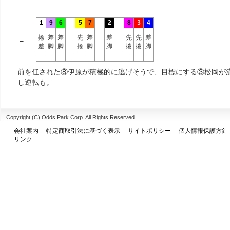
1
9
6
5
7
2
8
3
4
捲
差
差
先
差
差
先
先
差
←
差
脚
脚
捲
脚
脚
捲
捲
脚
前を任された⑧伊原が積極的に逃げそうで、目標にする③松岡が
し逆転も。
Copyright (C) Odds Park Corp. All Rights Reserved.
会社案内
特定商取引法に基づく表示
サイトポリシー
個人情報保護方針
リンク