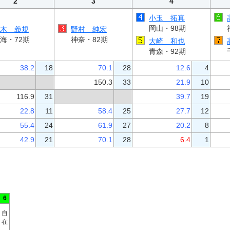
2
3
4
小玉 拓真
岡山・98期
木 義規
野村 純宏
海・72期
神奈・82期
大崎 和也
青森・92期
38.2
18
70.1
28
12.6
4
150.3
33
21.9
10
116.9
31
39.7
19
22.8
11
58.4
25
27.7
12
55.4
24
61.9
27
20.2
8
42.9
21
70.1
28
6.4
1
6
自
在